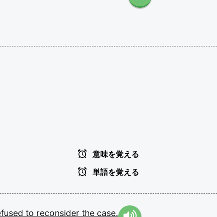
意味を覚える
単語を覚える
efused
to
reconsider
the
case.