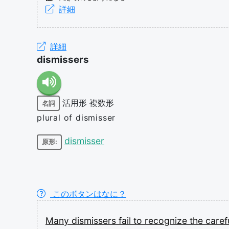
詳細
詳細
dismissers
活用形
複数形
名詞
plural of dismisser
dismisser
原形:
このボタンはなに？
Many
dismissers
fail
to
recognize
the
caref