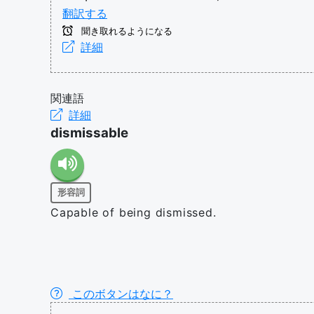
翻訳する
聞き取れるようになる
詳細
関連語
詳細
dismissable
形容詞
Capable of being dismissed.
このボタンはなに？