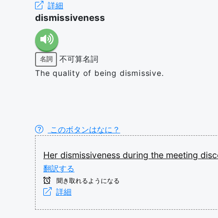
詳細
dismissiveness
不可算名詞
名詞
The quality of being dismissive.
このボタンはなに？
Her
dismissiveness
during
the
meeting
dis
翻訳する
聞き取れるようになる
詳細