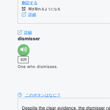
翻訳する
聞き取れるようになる
詳細
詳細
dismisser
名詞
One who dismisses.
このボタンはなに？
Despite
the
clear
evidence,
the
dismisser
r