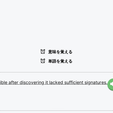
意味を覚える
単語を覚える
ible
after
discovering
it
lacked
sufficient
signatures.