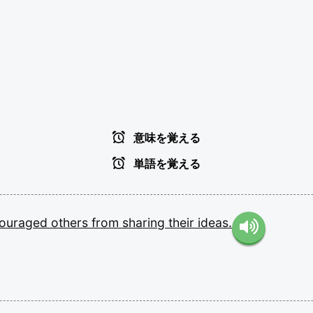
意味を覚える
単語を覚える
couraged
others
from
sharing
their
ideas.