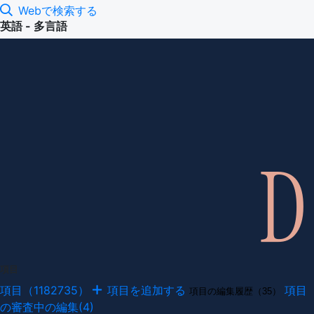
Webで検索する
英語 - 多言語
項目
項目（1182735）
項目を追加する
項目
項目の編集履歴（35）
の審査中の編集(4)