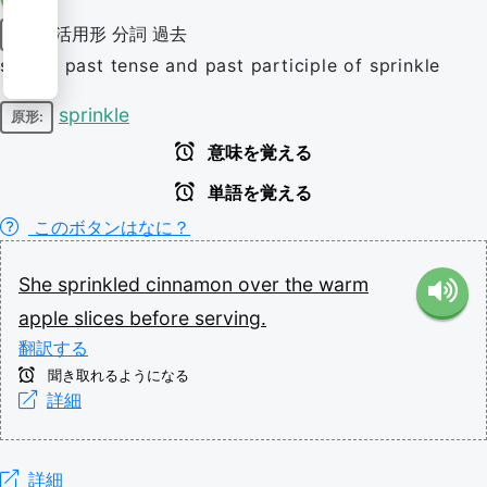
活用形
分詞
過去
動詞
simple past tense and past participle of sprinkle
sprinkle
原形:
意味を覚える
単語を覚える
このボタンはなに？
She
sprinkled
cinnamon
over
the
warm
apple
slices
before
serving.
翻訳する
聞き取れるようになる
詳細
詳細