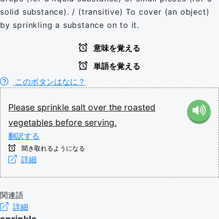
solid substance). / (transitive) To cover (an object)
by sprinkling a substance on to it.
意味を覚える
単語を覚える
このボタンはなに？
Please
sprinkle
salt
over
the
roasted
vegetables
before
serving.
翻訳する
聞き取れるようになる
詳細
関連語
詳細