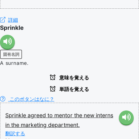
詳細
Sprinkle
固有名詞
A surname.
意味を覚える
単語を覚える
このボタンはなに？
Sprinkle
agreed
to
mentor
the
new
interns
in
the
marketing
department.
翻訳する