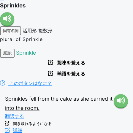
Sprinkles
活用形
複数形
固有名詞
plural of Sprinkle
Sprinkle
原形:
意味を覚える
単語を覚える
このボタンはなに？
Sprinkles
fell
from
the
cake
as
she
carried
it
into
the
room.
翻訳する
聞き取れるようになる
詳細