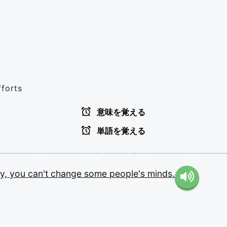
fforts
意味を覚える
単語を覚える
y,
you
can't
change
some
people's
minds.