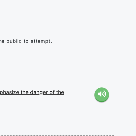
he public to attempt.
phasize
the
danger
of
the