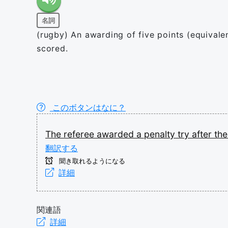
名詞
(rugby) An awarding of five points (equival
scored.
このボタンはなに？
The
referee
awarded
a
penalty
try
after
th
翻訳する
聞き取れるようになる
詳細
関連語
詳細