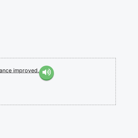
mance
improved.