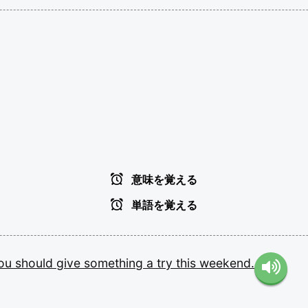
意味を覚える
単語を覚える
ou
should
give
something
a
try
this
weekend.