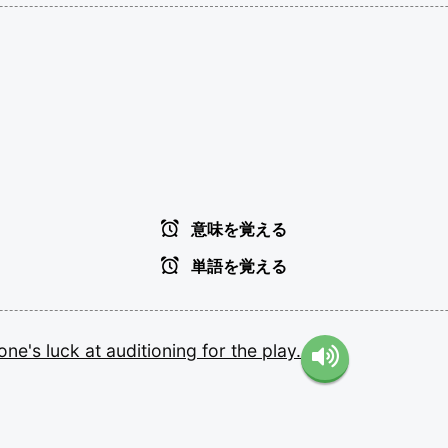
意味を覚える
単語を覚える
one's
luck
at
auditioning
for
the
play.