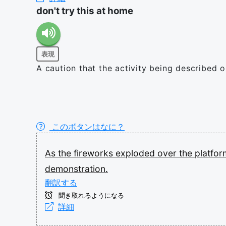
don't try this at home
表現
A caution that the activity being described 
このボタンはなに？
As
the
fireworks
exploded
over
the
platfo
demonstration.
翻訳する
聞き取れるようになる
詳細