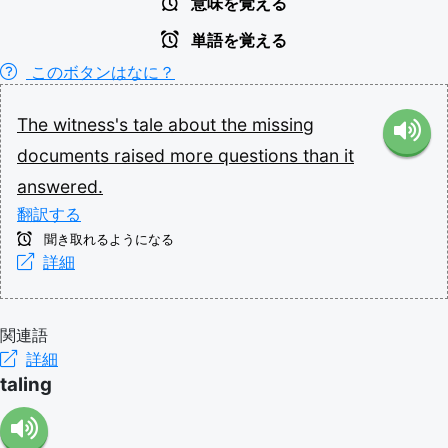
意味を覚える
単語を覚える
このボタンはなに？
The
witness's
tale
about
the
missing
documents
raised
more
questions
than
it
answered.
翻訳する
聞き取れるようになる
詳細
関連語
詳細
taling