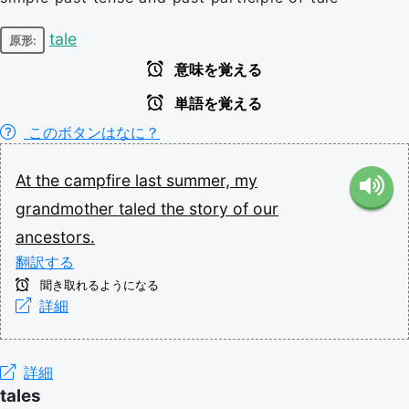
tale
原形:
意味を覚える
単語を覚える
このボタンはなに？
At
the
campfire
last
summer,
my
grandmother
taled
the
story
of
our
ancestors.
翻訳する
聞き取れるようになる
詳細
詳細
tales