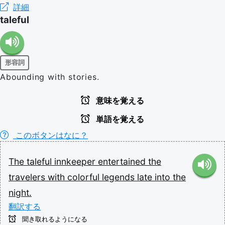
詳細
taleful
形容詞
Abounding with stories.
意味を覚える
単語を覚える
このボタンはなに？
The
taleful
innkeeper
entertained
the
travelers
with
colorful
legends
late
into
the
night.
翻訳する
聞き取れるようになる