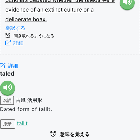
evidence
of
an
extinct
culture
or
a
deliberate
hoax.
翻訳する
聞き取れるようになる
詳細
詳細
taled
古風
活用形
名詞
Dated form of tallit.
tallit
原形:
意味を覚える