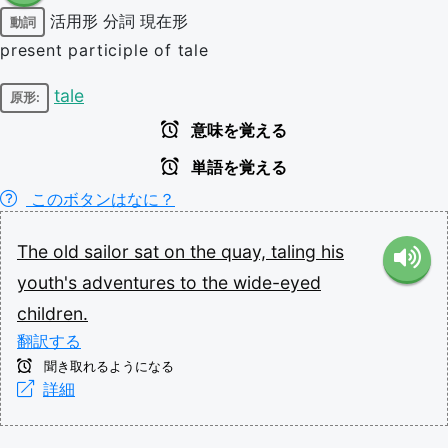
活用形
分詞
現在形
動詞
present participle of tale
tale
原形:
意味を覚える
単語を覚える
このボタンはなに？
The
old
sailor
sat
on
the
quay,
taling
his
youth's
adventures
to
the
wide-eyed
children.
翻訳する
聞き取れるようになる
詳細