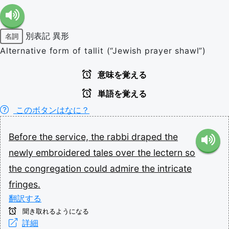
別表記
異形
名詞
Alternative form of tallit (“Jewish prayer shawl”)
意味を覚える
単語を覚える
このボタンはなに？
Before
the
service,
the
rabbi
draped
the
newly
embroidered
tales
over
the
lectern
so
the
congregation
could
admire
the
intricate
fringes.
翻訳する
聞き取れるようになる
詳細