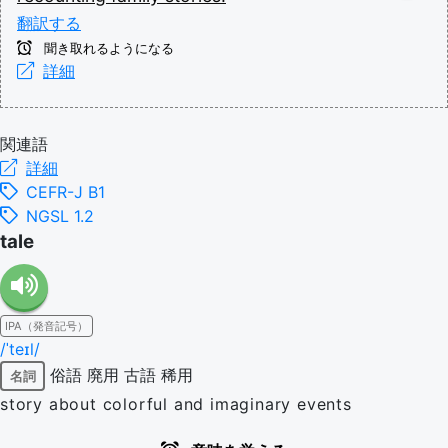
翻訳する
聞き取れるようになる
詳細
関連語
詳細
CEFR-J B1
NGSL 1.2
tale
IPA（発音記号）
/ˈteɪl/
俗語
廃用
古語
稀用
名詞
story about colorful and imaginary events