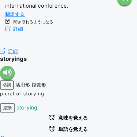
international
conference.
翻訳する
聞き取れるようになる
詳細
詳細
storyings
活用形
複数形
名詞
plural of storying
storying
原形:
意味を覚える
単語を覚える