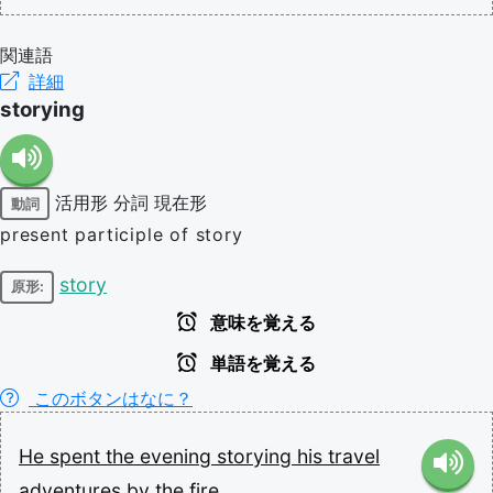
関連語
詳細
storying
活用形
分詞
現在形
動詞
present participle of story
story
原形:
意味を覚える
単語を覚える
このボタンはなに？
He
spent
the
evening
storying
his
travel
adventures
by
the
fire.