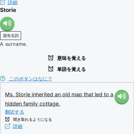
詳細
Storie
固有名詞
A surname.
意味を覚える
単語を覚える
このボタンはなに？
Ms.
Storie
inherited
an
old
map
that
led
to
a
hidden
family
cottage.
翻訳する
聞き取れるようになる
詳細