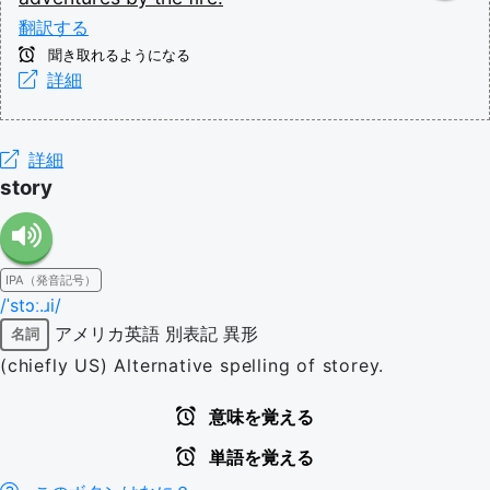
翻訳する
聞き取れるようになる
詳細
詳細
story
IPA（発音記号）
/ˈstɔː.ɹi/
アメリカ英語
別表記
異形
名詞
(chiefly US) Alternative spelling of storey.
意味を覚える
単語を覚える