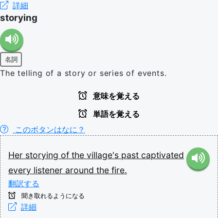
詳細
storying
名詞
The telling of a story or series of events.
意味を覚える
単語を覚える
このボタンはなに？
Her
storying
of
the
village's
past
captivated
every
listener
around
the
fire.
翻訳する
聞き取れるようになる
詳細