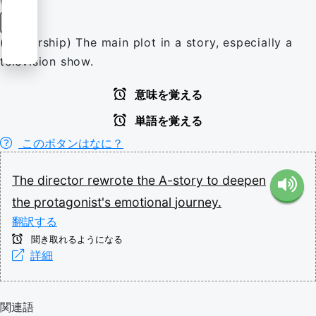
名詞
(authorship) The main plot in a story, especially a
television show.
意味を覚える
単語を覚える
このボタンはなに？
The
director
rewrote
the
A-story
to
deepen
the
protagonist's
emotional
journey.
翻訳する
聞き取れるようになる
詳細
関連語