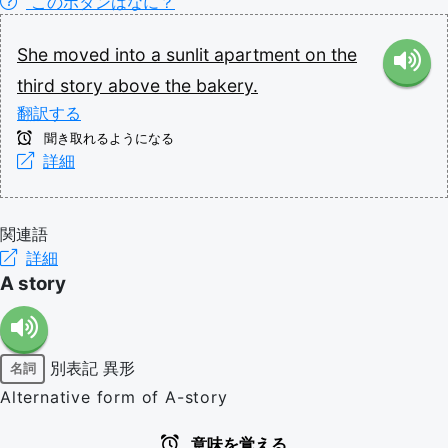
このボタンはなに？
She
moved
into
a
sunlit
apartment
on
the
third
story
above
the
bakery.
翻訳する
聞き取れるようになる
詳細
関連語
詳細
A story
別表記
異形
名詞
Alternative form of A-story
意味を覚える