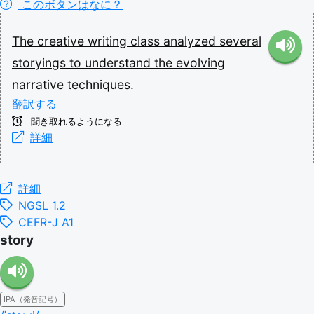
このボタンはなに？
The
creative
writing
class
analyzed
several
storyings
to
understand
the
evolving
narrative
techniques.
翻訳する
聞き取れるようになる
詳細
詳細
NGSL 1.2
CEFR-J A1
story
IPA（発音記号）