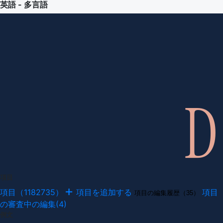
英語 - 多言語
項目
項目（1182735）
項目を追加する
項目
項目の編集履歴（35）
の審査中の編集(4)
例文