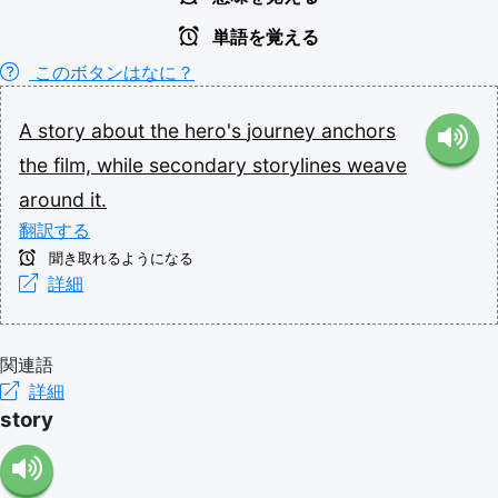
単語を覚える
このボタンはなに？
A
story
about
the
hero's
journey
anchors
the
film,
while
secondary
storylines
weave
around
it.
翻訳する
聞き取れるようになる
詳細
関連語
詳細
story