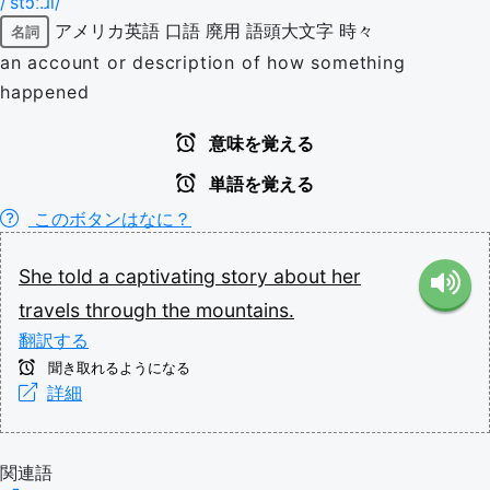
/ˈstɔː.ɹi/
アメリカ英語
口語
廃用
語頭大文字
時々
名詞
an account or description of how something
happened
意味を覚える
単語を覚える
このボタンはなに？
She
told
a
captivating
story
about
her
travels
through
the
mountains.
翻訳する
聞き取れるようになる
詳細
関連語