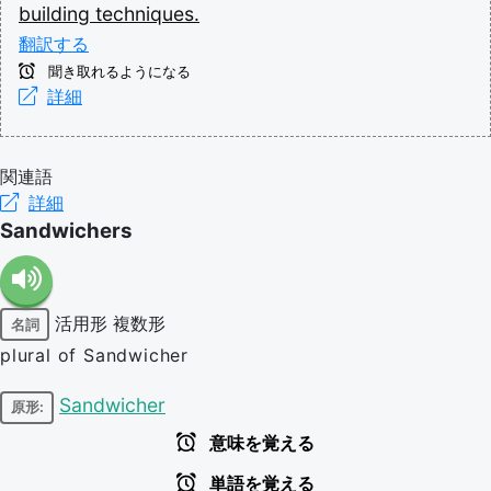
building
techniques.
翻訳する
聞き取れるようになる
詳細
関連語
詳細
Sandwichers
活用形
複数形
名詞
plural of Sandwicher
Sandwicher
原形:
意味を覚える
単語を覚える