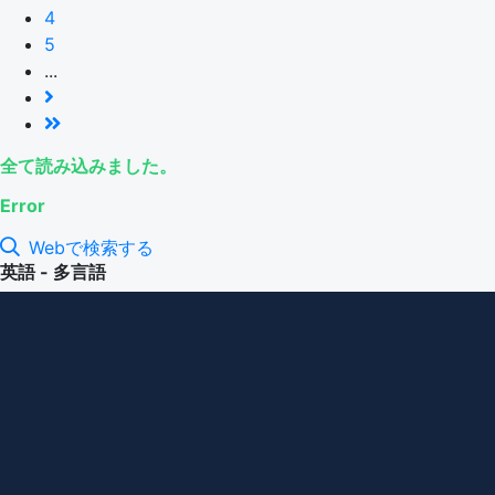
4
5
...
全て読み込みました。
Error
Webで検索する
英語 - 多言語