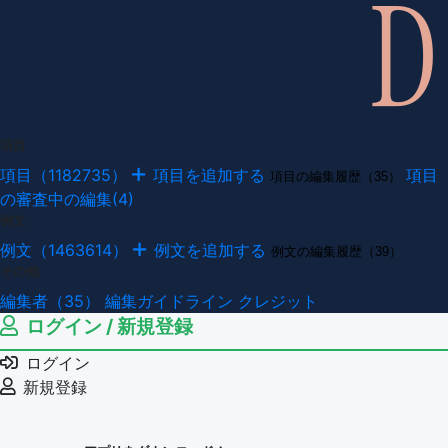
項目
項目（1182735）
項目を追加する
項目
項目の編集履歴（35）
の審査中の編集(4)
例文
例文（1463614）
例文を追加する
例文の編集履歴（39）
その他
編集者（35）
編集ガイドライン
クレジット
ログイン / 新規登録
ログイン
新規登録