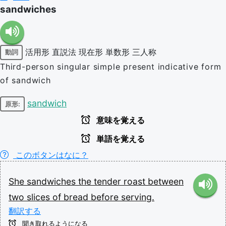
sandwiches
活用形
直説法
現在形
単数形
三人称
動詞
Third-person singular simple present indicative form
of sandwich
sandwich
原形:
意味を覚える
単語を覚える
このボタンはなに？
She
sandwiches
the
tender
roast
between
two
slices
of
bread
before
serving.
翻訳する
聞き取れるようになる