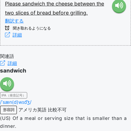
Please
sandwich
the
cheese
between
the
two
slices
of
bread
before
grilling.
翻訳する
聞き取れるようになる
詳細
関連語
詳細
sandwich
IPA（発音記号）
/ˈsæn(d)wɪd͡ʒ/
アメリカ英語
比較不可
形容詞
(US) Of a meal or serving size that is smaller than a
dinner.