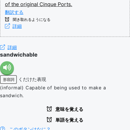
of
the
original
Cinque
Ports.
翻訳する
聞き取れるようになる
詳細
詳細
sandwichable
くだけた表現
形容詞
(informal) Capable of being used to make a
sandwich.
意味を覚える
単語を覚える
このボタンはなに？