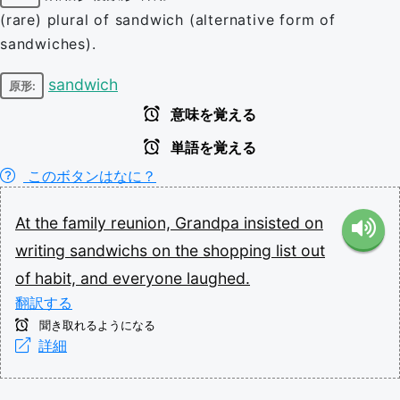
(rare) plural of sandwich (alternative form of
sandwiches).
sandwich
原形:
意味を覚える
単語を覚える
このボタンはなに？
At
the
family
reunion,
Grandpa
insisted
on
writing
sandwichs
on
the
shopping
list
out
of
habit,
and
everyone
laughed.
翻訳する
聞き取れるようになる
詳細