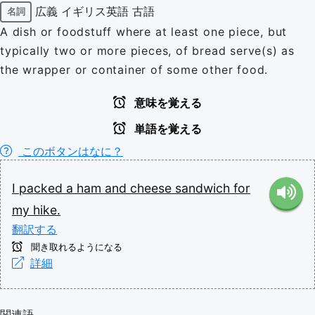
広義
イギリス英語
古語
名詞
A dish or foodstuff where at least one piece, but
typically two or more pieces, of bread serve(s) as
the wrapper or container of some other food.
意味を覚える
単語を覚える
このボタンはなに？
I
packed
a
ham
and
cheese
sandwich
for
my
hike.
翻訳する
聞き取れるようになる
詳細
関連語