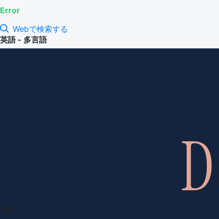
Error
Webで検索する
英語 - 多言語
項目