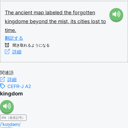
The
ancient
map
labeled
the
forgotten
kingdome
beyond
the
mist,
its
cities
lost
to
time.
翻訳する
聞き取れるようになる
詳細
関連語
詳細
CEFR-J A2
kingdom
IPA（発音記号）
/ˈkɪŋdəm/