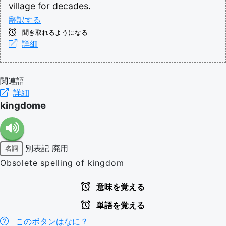
village
for
decades.
翻訳する
聞き取れるようになる
詳細
関連語
詳細
kingdome
別表記
廃用
名詞
Obsolete spelling of kingdom
意味を覚える
単語を覚える
このボタンはなに？