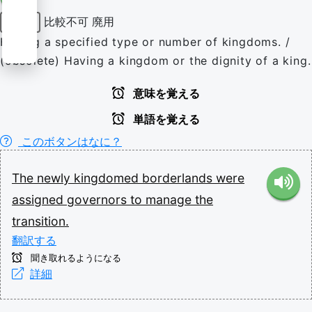
比較不可
廃用
形容詞
Having a specified type or number of kingdoms. /
(obsolete) Having a kingdom or the dignity of a king.
意味を覚える
単語を覚える
このボタンはなに？
The
newly
kingdomed
borderlands
were
assigned
governors
to
manage
the
transition.
翻訳する
聞き取れるようになる
詳細