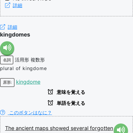
詳細
詳細
kingdomes
活用形
複数形
名詞
plural of kingdome
kingdome
原形:
意味を覚える
単語を覚える
このボタンはなに？
The
ancient
maps
showed
several
forgotten