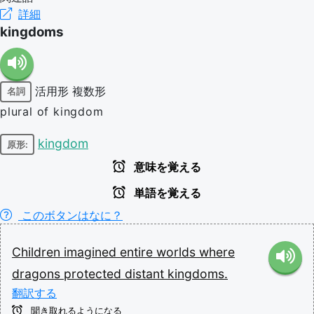
詳細
kingdoms
活用形
複数形
名詞
plural of kingdom
kingdom
原形:
意味を覚える
単語を覚える
このボタンはなに？
Children
imagined
entire
worlds
where
dragons
protected
distant
kingdoms.
翻訳する
聞き取れるようになる