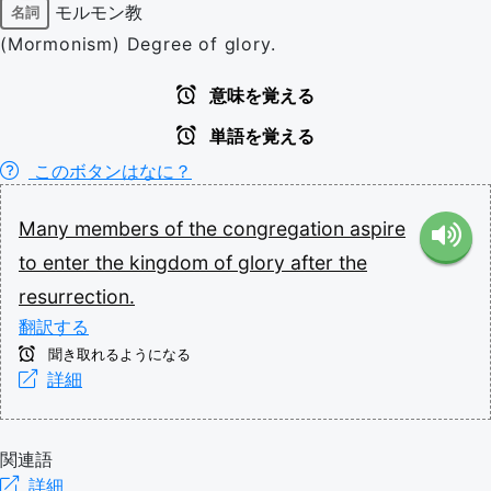
モルモン教
名詞
(Mormonism) Degree of glory.
意味を覚える
単語を覚える
このボタンはなに？
Many
members
of
the
congregation
aspire
to
enter
the
kingdom
of
glory
after
the
resurrection.
翻訳する
聞き取れるようになる
詳細
関連語
詳細