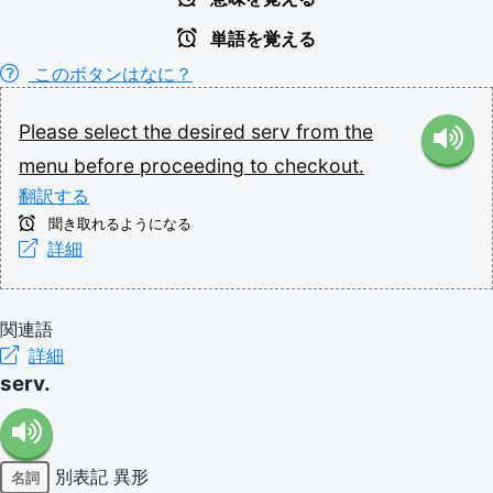
単語を覚える
このボタンはなに？
Please
select
the
desired
serv
from
the
menu
before
proceeding
to
checkout.
翻訳する
聞き取れるようになる
詳細
関連語
詳細
serv.
別表記
異形
名詞