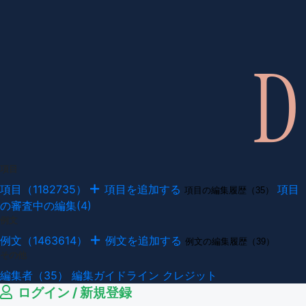
項目
項目（1182735）
項目を追加する
項目
項目の編集履歴（35）
の審査中の編集(4)
例文
例文（1463614）
例文を追加する
例文の編集履歴（39）
その他
編集者（35）
編集ガイドライン
クレジット
ログイン / 新規登録