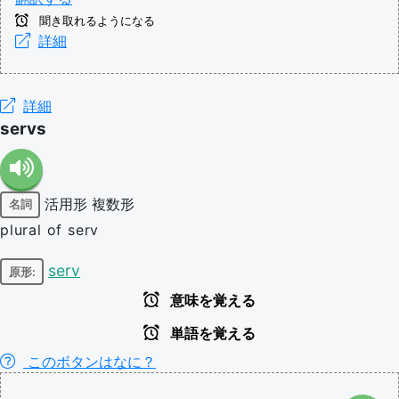
聞き取れるようになる
詳細
詳細
servs
活用形
複数形
名詞
plural of serv
serv
原形:
意味を覚える
単語を覚える
このボタンはなに？