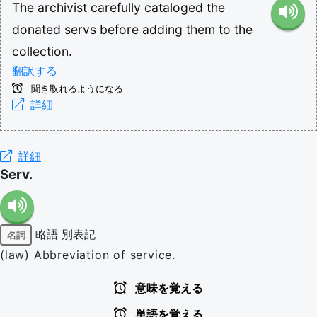
The
archivist
carefully
cataloged
the
donated
servs
before
adding
them
to
the
collection.
翻訳する
聞き取れるようになる
詳細
詳細
Serv.
略語
別表記
名詞
(law) Abbreviation of service.
意味を覚える
単語を覚える