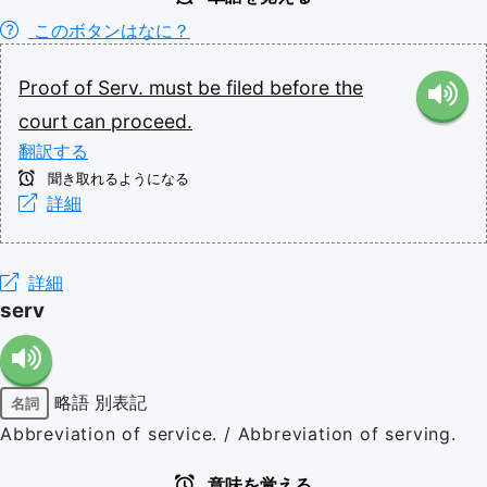
このボタンはなに？
Proof
of
Serv.
must
be
filed
before
the
court
can
proceed.
翻訳する
聞き取れるようになる
詳細
詳細
serv
略語
別表記
名詞
Abbreviation of service. / Abbreviation of serving.
意味を覚える