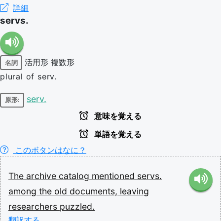
詳細
servs.
活用形
複数形
名詞
plural of serv.
serv.
原形:
意味を覚える
単語を覚える
このボタンはなに？
The
archive
catalog
mentioned
servs.
among
the
old
documents,
leaving
researchers
puzzled.
翻訳する