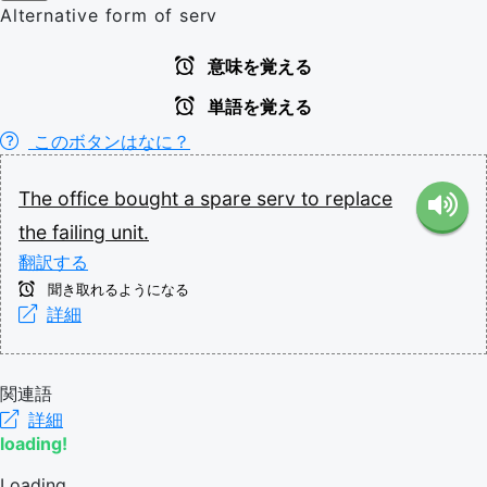
Alternative form of serv
意味を覚える
単語を覚える
このボタンはなに？
The
office
bought
a
spare
serv
to
replace
the
failing
unit.
翻訳する
聞き取れるようになる
詳細
関連語
詳細
loading!
Loading...