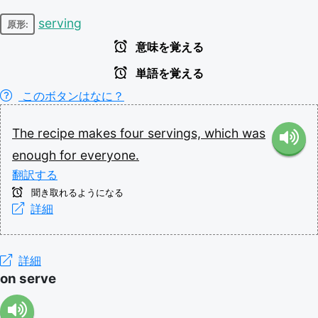
serving
原形:
意味を覚える
単語を覚える
このボタンはなに？
The
recipe
makes
four
servings,
which
was
enough
for
everyone.
翻訳する
聞き取れるようになる
詳細
詳細
on serve