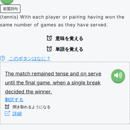
前置詞句
(tennis) With each player or pairing having won the
same number of games as they have served.
意味を覚える
単語を覚える
このボタンはなに？
The
match
remained
tense
and
on
serve
until
the
final
game,
when
a
single
break
decided
the
winner.
翻訳する
聞き取れるようになる
詳細