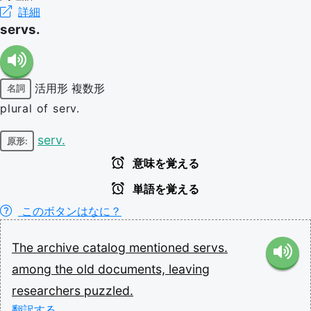
詳細
servs.
活用形
複数形
名詞
plural of serv.
serv.
原形:
意味を覚える
単語を覚える
このボタンはなに？
The
archive
catalog
mentioned
servs.
among
the
old
documents,
leaving
researchers
puzzled.
翻訳する