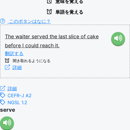
意味を覚える
単語を覚える
このボタンはなに？
The
waiter
served
the
last
slice
of
cake
before
I
could
reach
it.
翻訳する
聞き取れるようになる
詳細
詳細
CEFR-J A2
NGSL 1.2
serve