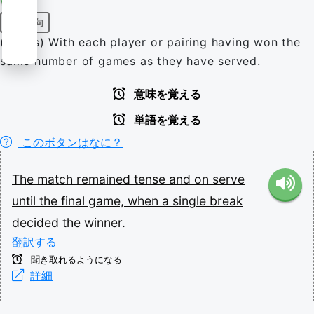
前置詞句
(tennis) With each player or pairing having won the
same number of games as they have served.
意味を覚える
単語を覚える
このボタンはなに？
The
match
remained
tense
and
on
serve
until
the
final
game,
when
a
single
break
decided
the
winner.
翻訳する
聞き取れるようになる
詳細