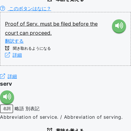
このボタンはなに？
Proof
of
Serv.
must
be
filed
before
the
court
can
proceed.
翻訳する
聞き取れるようになる
詳細
詳細
serv
略語
別表記
名詞
Abbreviation of service. / Abbreviation of serving.
意味を覚える