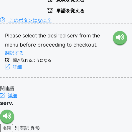
単語を覚える
このボタンはなに？
Please
select
the
desired
serv
from
the
menu
before
proceeding
to
checkout.
翻訳する
聞き取れるようになる
詳細
関連語
詳細
serv.
別表記
異形
名詞