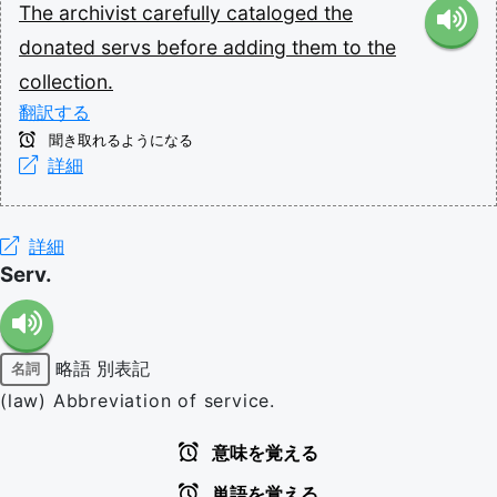
The
archivist
carefully
cataloged
the
donated
servs
before
adding
them
to
the
collection.
翻訳する
聞き取れるようになる
詳細
詳細
Serv.
略語
別表記
名詞
(law) Abbreviation of service.
意味を覚える
単語を覚える