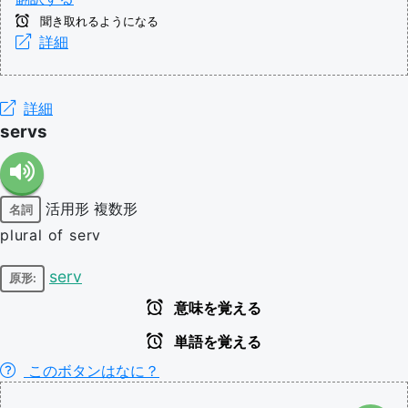
聞き取れるようになる
詳細
詳細
servs
活用形
複数形
名詞
plural of serv
serv
原形:
意味を覚える
単語を覚える
このボタンはなに？