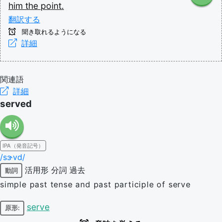
him
the
point.
翻訳する
聞き取れるようになる
詳細
関連語
詳細
served
IPA（発音記号）
/sɝvd/
活用形
分詞
過去
動詞
simple past tense and past participle of serve
serve
原形: