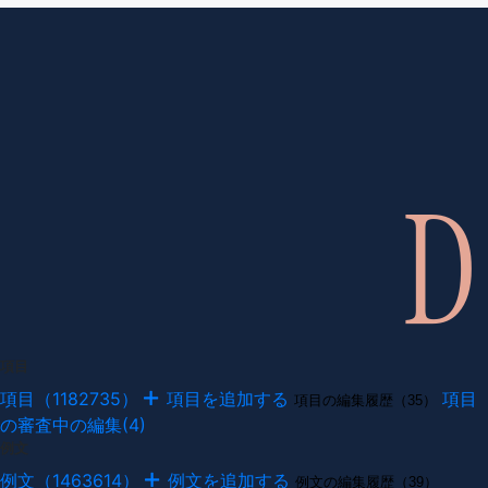
項目
項目（1182735）
項目を追加する
項目
項目の編集履歴（35）
の審査中の編集(4)
例文
例文（1463614）
例文を追加する
例文の編集履歴（39）