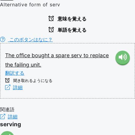
Alternative form of serv
意味を覚える
単語を覚える
このボタンはなに？
The
office
bought
a
spare
serv
to
replace
the
failing
unit.
翻訳する
聞き取れるようになる
詳細
関連語
詳細
serving