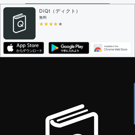
DiQt（ディクト）
無料
★★★★★
★★★★★