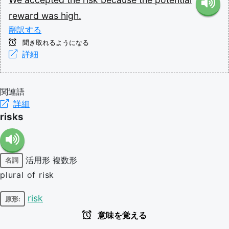
reward
was
high.
翻訳する
聞き取れるようになる
詳細
関連語
詳細
risks
活用形
複数形
名詞
plural of risk
risk
原形:
意味を覚える