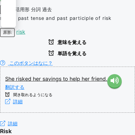
活用形
分詞
過去
動詞
simple past tense and past participle of risk
risk
原形:
意味を覚える
単語を覚える
このボタンはなに？
She
risked
her
savings
to
help
her
friend.
翻訳する
聞き取れるようになる
詳細
詳細
Risk