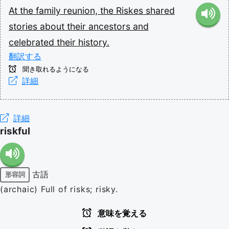
At
the
family
reunion,
the
Riskes
shared
stories
about
their
ancestors
and
celebrated
their
history.
翻訳する
聞き取れるようになる
詳細
詳細
riskful
古語
形容詞
(archaic) Full of risks; risky.
意味を覚える