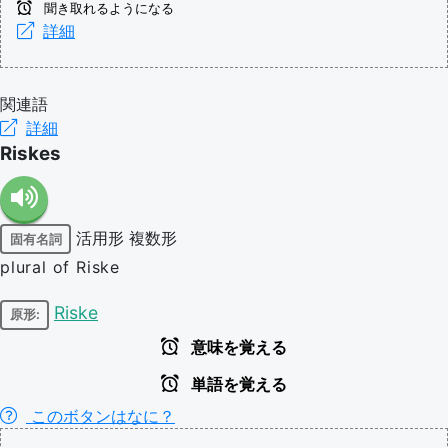
聞き取れるようになる
詳細
関連語
詳細
Riskes
活用形
複数形
固有名詞
plural of Riske
Riske
原形:
意味を覚える
単語を覚える
このボタンはなに？