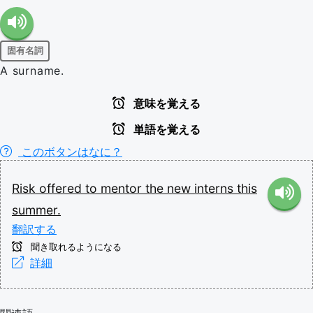
固有名詞
A surname.
意味を覚える
単語を覚える
このボタンはなに？
Risk
offered
to
mentor
the
new
interns
this
summer.
翻訳する
聞き取れるようになる
詳細