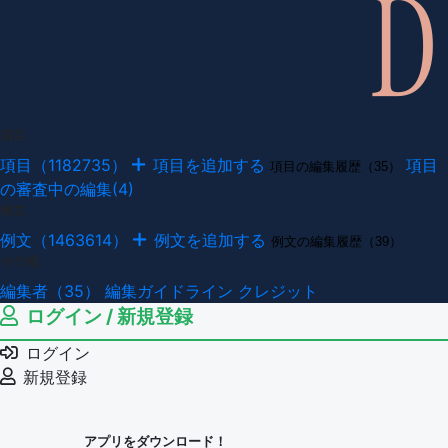
項目
項目（1182735）
項目を追加する
項目
項目の編集履歴（35）
の審査中の編集(4)
例文
例文（1463614）
例文を追加する
例文の編集履歴（39）
その他
編集者（35）
編集ガイドライン
クレジット
ログイン / 新規登録
ログイン
新規登録
アプリをダウンロード！