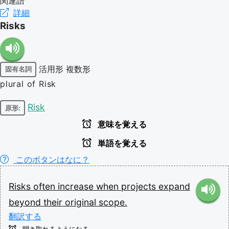
関連語
詳細
Risks
活用形
複数形
固有名詞
plural of Risk
Risk
原形:
意味を覚える
単語を覚える
このボタンはなに？
Risks
often
increase
when
projects
expand
beyond
their
original
scope.
翻訳する