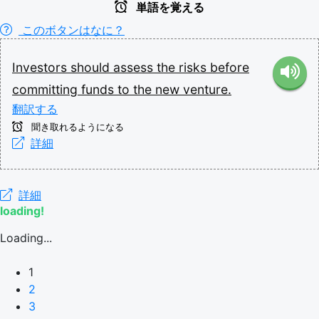
単語を覚える
このボタンはなに？
Investors
should
assess
the
risks
before
committing
funds
to
the
new
venture.
翻訳する
聞き取れるようになる
詳細
詳細
loading!
Loading...
1
2
3