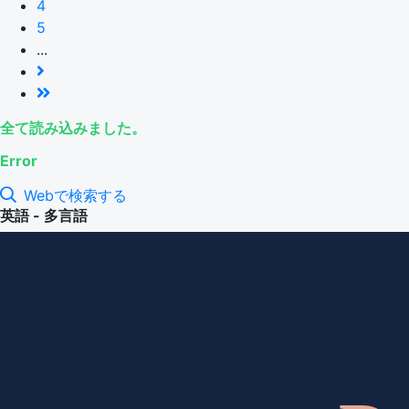
4
5
...
全て読み込みました。
Error
Webで検索する
英語 - 多言語