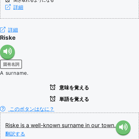
聞き取れるようになる
詳細
詳細
Riske
固有名詞
A surname.
意味を覚える
単語を覚える
このボタンはなに？
Riske
is
a
well-known
surname
in
our
town.
翻訳する