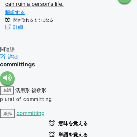
can
ruin
a
person's
life.
翻訳する
聞き取れるようになる
詳細
関連語
詳細
committings
活用形
複数形
名詞
plural of committing
committing
原形:
意味を覚える
単語を覚える