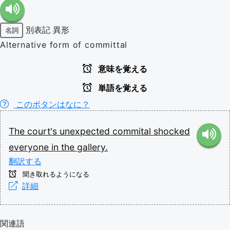
別表記
異形
名詞
Alternative form of committal
意味を覚える
単語を覚える
このボタンはなに？
The
court's
unexpected
commital
shocked
everyone
in
the
gallery.
翻訳する
聞き取れるようになる
詳細
関連語