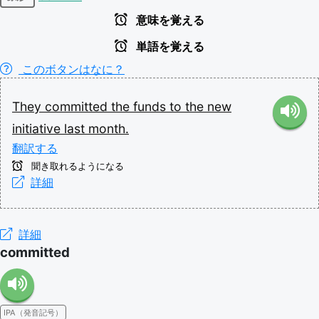
意味を覚える
単語を覚える
このボタンはなに？
They
committed
the
funds
to
the
new
initiative
last
month.
翻訳する
聞き取れるようになる
詳細
詳細
committed
IPA（発音記号）