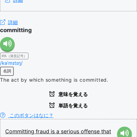
詳細
committing
IPA（発音記号）
/kəˈmɪtɪŋ/
名詞
The act by which something is committed.
意味を覚える
単語を覚える
このボタンはなに？
Committing
fraud
is
a
serious
offense
that