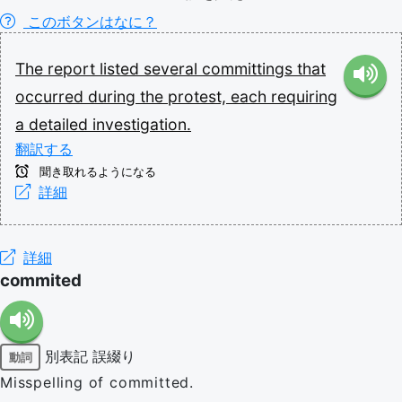
このボタンはなに？
The
report
listed
several
committings
that
occurred
during
the
protest,
each
requiring
a
detailed
investigation.
翻訳する
聞き取れるようになる
詳細
詳細
commited
別表記
誤綴り
動詞
Misspelling of committed.