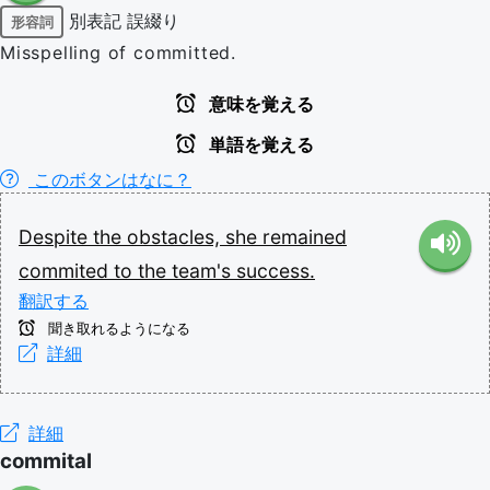
別表記
誤綴り
形容詞
Misspelling of committed.
意味を覚える
単語を覚える
このボタンはなに？
Despite
the
obstacles,
she
remained
commited
to
the
team's
success.
翻訳する
聞き取れるようになる
詳細
詳細
commital