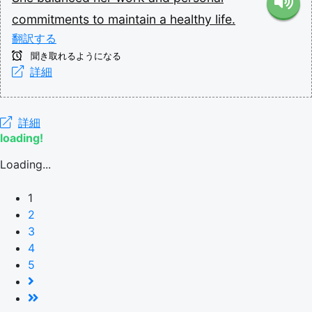
commitments
to
maintain
a
healthy
life.
翻訳する
聞き取れるようになる
詳細
詳細
loading!
Loading...
1
2
3
4
5