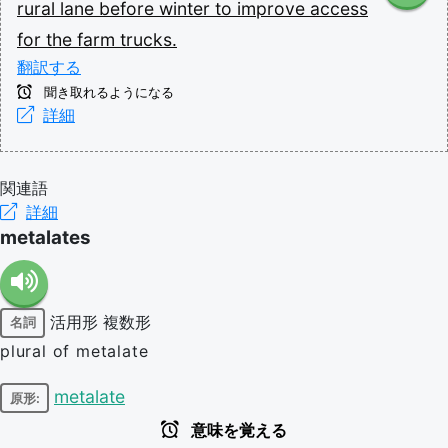
rural
lane
before
winter
to
improve
access
for
the
farm
trucks.
翻訳する
聞き取れるようになる
詳細
関連語
詳細
metalates
活用形
複数形
名詞
plural of metalate
metalate
原形:
意味を覚える