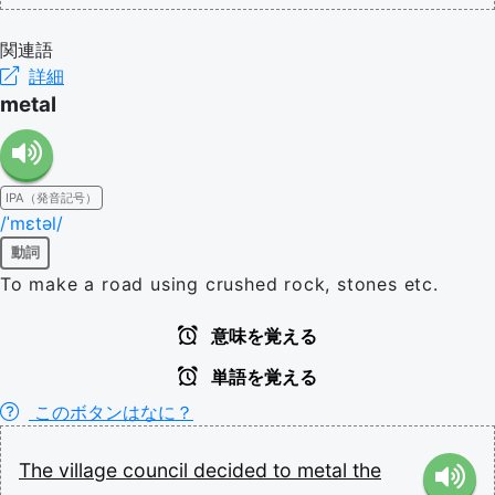
関連語
詳細
metal
IPA（発音記号）
/ˈmɛtəl/
動詞
To make a road using crushed rock, stones etc.
意味を覚える
単語を覚える
このボタンはなに？
The
village
council
decided
to
metal
the