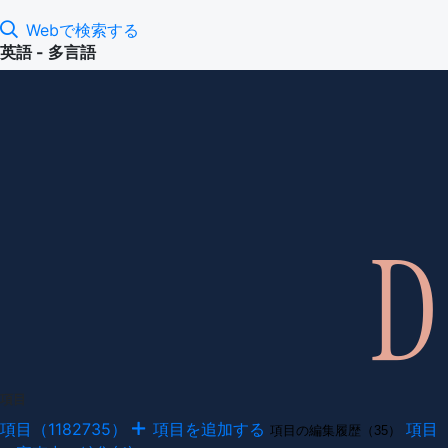
Webで検索する
英語 - 多言語
項目
項目（1182735）
項目を追加する
項目
項目の編集履歴（35）