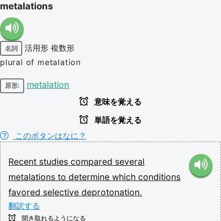
metalations
活用形
複数形
名詞
plural of metalation
metalation
原形:
意味を覚える
単語を覚える
このボタンはなに？
Recent
studies
compared
several
metalations
to
determine
which
conditions
favored
selective
deprotonation.
翻訳する
聞き取れるようになる