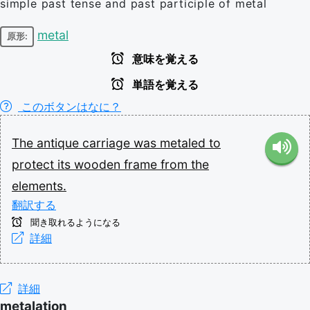
simple past tense and past participle of metal
metal
原形:
意味を覚える
単語を覚える
このボタンはなに？
The
antique
carriage
was
metaled
to
protect
its
wooden
frame
from
the
elements.
翻訳する
聞き取れるようになる
詳細
詳細
metalation