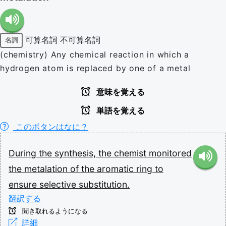
可算名詞
不可算名詞
名詞
(chemistry) Any chemical reaction in which a
hydrogen atom is replaced by one of a metal
意味を覚える
単語を覚える
このボタンはなに？
During
the
synthesis,
the
chemist
monitored
the
metalation
of
the
aromatic
ring
to
ensure
selective
substitution.
翻訳する
聞き取れるようになる
詳細