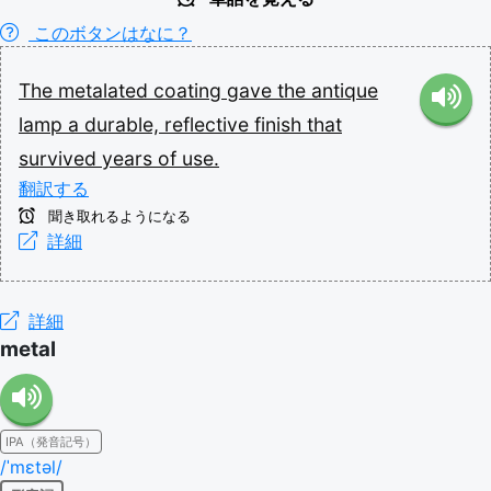
このボタンはなに？
The
metalated
coating
gave
the
antique
lamp
a
durable,
reflective
finish
that
survived
years
of
use.
翻訳する
聞き取れるようになる
詳細
詳細
metal
IPA（発音記号）
/ˈmɛtəl/