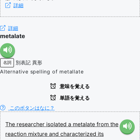
詳細
詳細
metalate
別表記
異形
名詞
Alternative spelling of metallate
意味を覚える
単語を覚える
このボタンはなに？
The
researcher
isolated
a
metalate
from
the
reaction
mixture
and
characterized
its