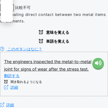
比較不可
形容詞
Designating direct contact between two metal items
or elements.
意味を覚える
単語を覚える
このボタンはなに？
The
engineers
inspected
the
metal-to-metal
joint
for
signs
of
wear
after
the
stress
test.
翻訳する
聞き取れるようになる
詳細
詳細