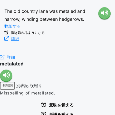
The
old
country
lane
was
metaled
and
narrow,
winding
between
hedgerows.
翻訳する
聞き取れるようになる
詳細
詳細
metalated
別表記
誤綴り
形容詞
Misspelling of metallated.
意味を覚える
単語を覚える