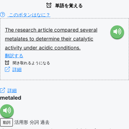
単語を覚える
このボタンはなに？
The
research
article
compared
several
metalates
to
determine
their
catalytic
activity
under
acidic
conditions.
翻訳する
聞き取れるようになる
詳細
詳細
metaled
活用形
分詞
過去
動詞