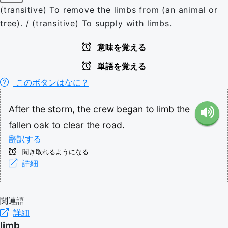
(transitive) To remove the limbs from (an animal or
tree). / (transitive) To supply with limbs.
意味を覚える
単語を覚える
このボタンはなに？
After
the
storm,
the
crew
began
to
limb
the
fallen
oak
to
clear
the
road.
翻訳する
聞き取れるようになる
詳細
関連語
詳細
limb