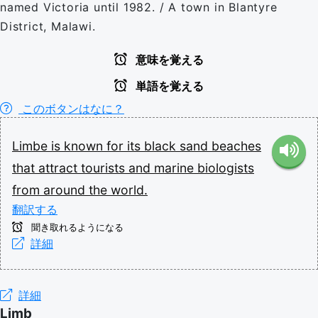
named Victoria until 1982. / A town in Blantyre
District, Malawi.
意味を覚える
単語を覚える
このボタンはなに？
Limbe
is
known
for
its
black
sand
beaches
that
attract
tourists
and
marine
biologists
from
around
the
world.
翻訳する
聞き取れるようになる
詳細
詳細
Limb