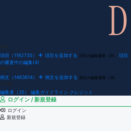
項目
項目（1182735）
項目を追加する
項目
項目の編集履歴（35）
の審査中の編集(4)
例文
例文（1463614）
例文を追加する
例文の編集履歴（39）
その他
編集者（35）
編集ガイドライン
クレジット
ログイン / 新規登録
ログイン
新規登録