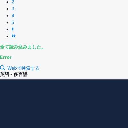
2
3
4
5
全て読み込みました。
Error
Webで検索する
英語 - 多言語