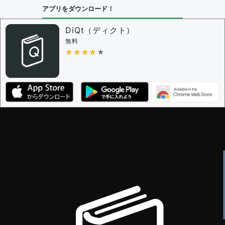
アプリをダウンロード！
DiQt（ディクト）
無料
★★★★★
★★★★★