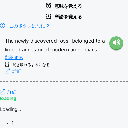
意味を覚える
単語を覚える
このボタンはなに？
The
newly
discovered
fossil
belonged
to
a
limbed
ancestor
of
modern
amphibians.
翻訳する
聞き取れるようになる
詳細
詳細
loading!
Loading...
1