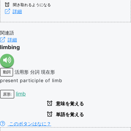
聞き取れるようになる
詳細
関連語
詳細
limbing
活用形
分詞
現在形
動詞
present participle of limb
limb
原形:
意味を覚える
単語を覚える
このボタンはなに？