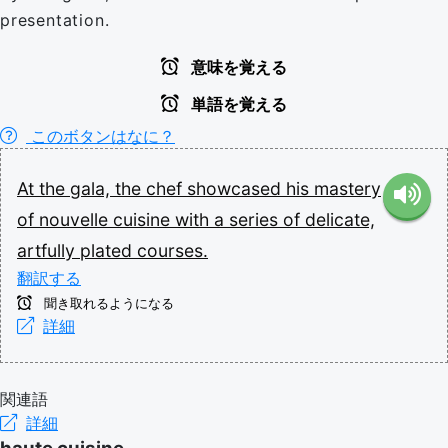
presentation.
意味を覚える
単語を覚える
このボタンはなに？
At
the
gala,
the
chef
showcased
his
mastery
of
nouvelle
cuisine
with
a
series
of
delicate,
artfully
plated
courses.
翻訳する
聞き取れるようになる
詳細
関連語
詳細