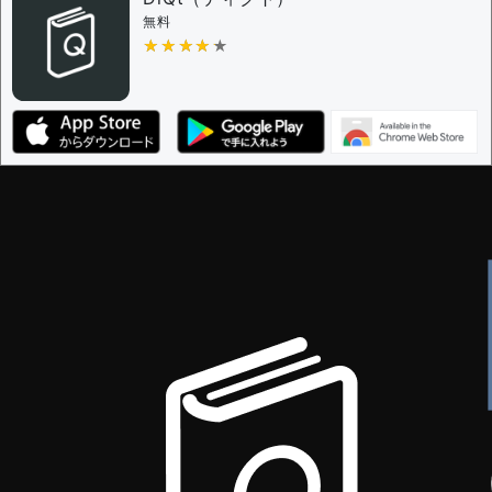
無料
★★★★★
★★★★★