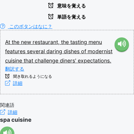
意味を覚える
単語を覚える
このボタンはなに？
At
the
new
restaurant,
the
tasting
menu
features
several
daring
dishes
of
modernist
cuisine
that
challenge
diners'
expectations.
翻訳する
聞き取れるようになる
詳細
関連語
詳細
spa cuisine