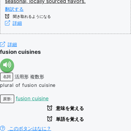
seasonal,
locally
sourced
flavors.
翻訳する
聞き取れるようになる
詳細
詳細
fusion cuisines
活用形
複数形
名詞
plural of fusion cuisine
fusion cuisine
原形:
意味を覚える
単語を覚える
このボタンはなに？