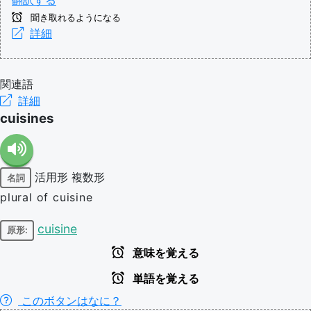
翻訳する
聞き取れるようになる
詳細
関連語
詳細
cuisines
活用形
複数形
名詞
plural of cuisine
cuisine
原形:
意味を覚える
単語を覚える
このボタンはなに？