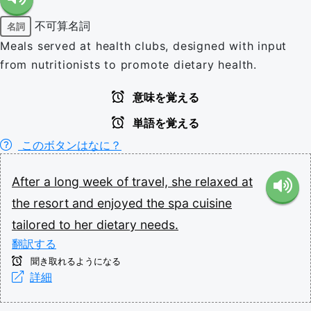
不可算名詞
名詞
Meals served at health clubs, designed with input
from nutritionists to promote dietary health.
意味を覚える
単語を覚える
このボタンはなに？
After
a
long
week
of
travel,
she
relaxed
at
the
resort
and
enjoyed
the
spa
cuisine
tailored
to
her
dietary
needs.
翻訳する
聞き取れるようになる
詳細