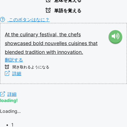
意味を覚える
単語を覚える
このボタンはなに？
At
the
culinary
festival,
the
chefs
showcased
bold
nouvelles
cuisines
that
blended
tradition
with
innovation.
翻訳する
聞き取れるようになる
詳細
詳細
loading!
Loading...
1