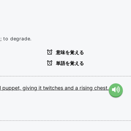
e; to degrade.
意味を覚える
単語を覚える
l
puppet,
giving
it
twitches
and
a
rising
chest.