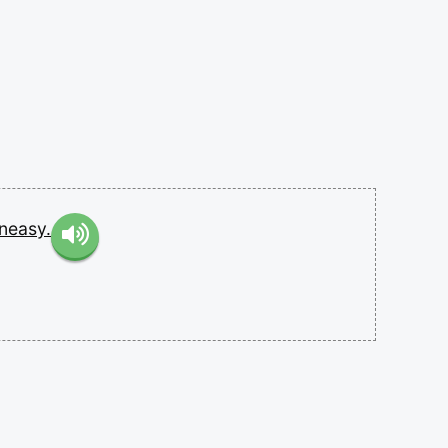
neasy.