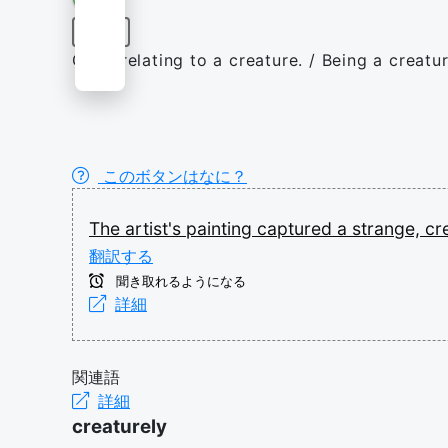
形容詞
Of or relating to a creature. / Being a creatu
このボタンはなに？
The
artist's
painting
captured
a
strange,
cr
翻訳する
聞き取れるようになる
詳細
関連語
詳細
creaturely