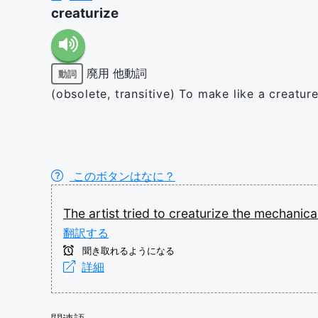
creaturize
廃用
他動詞
動詞
(obsolete, transitive) To make like a creatur
このボタンはなに？
The
artist
tried
to
creaturize
the
mechanica
翻訳する
聞き取れるようになる
詳細