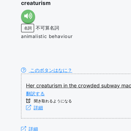
creaturism
不可算名詞
名詞
animalistic behaviour
このボタンはなに？
Her
creaturism
in
the
crowded
subway
ma
翻訳する
聞き取れるようになる
詳細
詳細