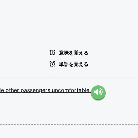
意味を覚える
単語を覚える
de
other
passengers
uncomfortable.