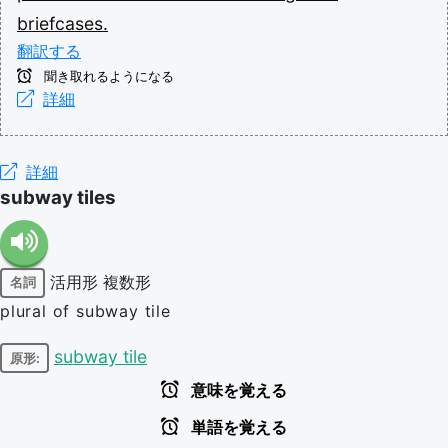
briefcases.
翻訳する
聞き取れるようになる
詳細
詳細
subway tiles
活用形
複数形
名詞
plural of subway tile
subway tile
原形:
意味を覚える
単語を覚える