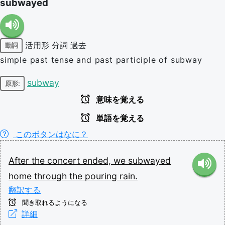
subwayed
活用形
分詞
過去
動詞
simple past tense and past participle of subway
subway
原形:
意味を覚える
単語を覚える
このボタンはなに？
After
the
concert
ended,
we
subwayed
home
through
the
pouring
rain.
翻訳する
聞き取れるようになる
詳細