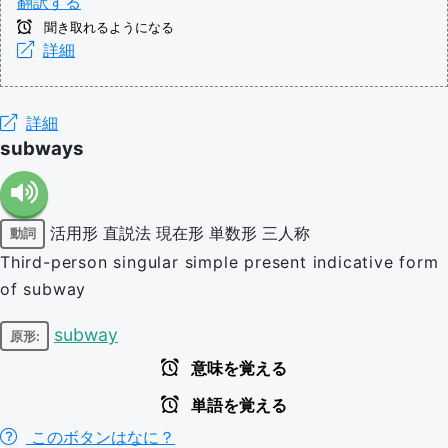
翻訳する
聞き取れるようになる
詳細
詳細
subways
活用形
直説法
現在形
単数形
三人称
動詞
Third-person singular simple present indicative form
of subway
subway
原形:
意味を覚える
単語を覚える
このボタンはなに？