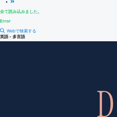
全て読み込みました。
Error
Webで検索する
英語 - 多言語