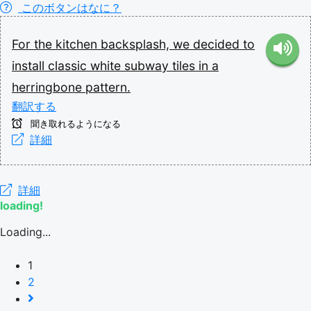
このボタンはなに？
For
the
kitchen
backsplash,
we
decided
to
install
classic
white
subway
tiles
in
a
herringbone
pattern.
翻訳する
聞き取れるようになる
詳細
詳細
loading!
Loading...
1
2