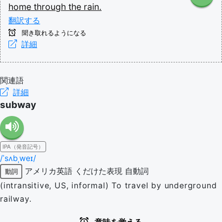
home
through
the
rain.
翻訳する
聞き取れるようになる
詳細
関連語
詳細
subway
IPA（発音記号）
/ˈsʌbˌweɪ/
アメリカ英語
くだけた表現
自動詞
動詞
(intransitive, US, informal) To travel by underground
railway.