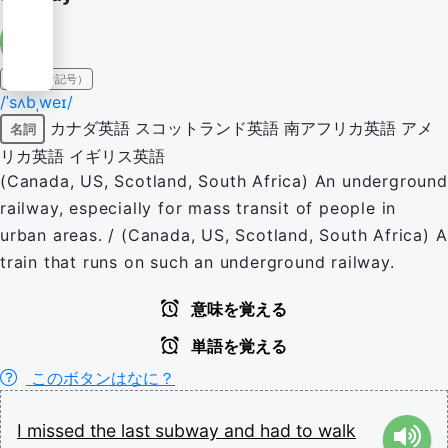
IPA（発音記号）
/ˈsʌbˌweɪ/
カナダ英語
スコットランド英語
南アフリカ英語
アメ
名詞
リカ英語
イギリス英語
(Canada, US, Scotland, South Africa) An underground
railway, especially for mass transit of people in
urban areas. / (Canada, US, Scotland, South Africa) A
train that runs on such an underground railway.
意味を覚える
単語を覚える
このボタンはなに？
I
missed
the
last
subway
and
had
to
walk