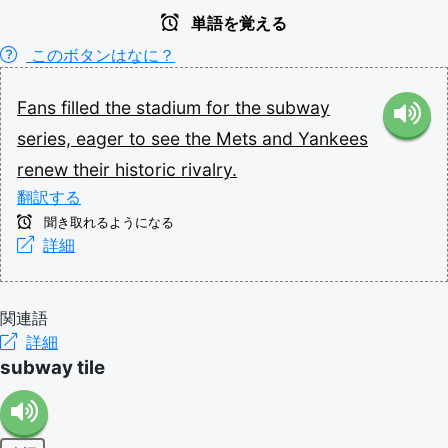
単語を覚える
このボタンはなに？
Fans
filled
the
stadium
for
the
subway
series,
eager
to
see
the
Mets
and
Yankees
renew
their
historic
rivalry.
翻訳する
聞き取れるようになる
詳細
関連語
詳細
subway tile