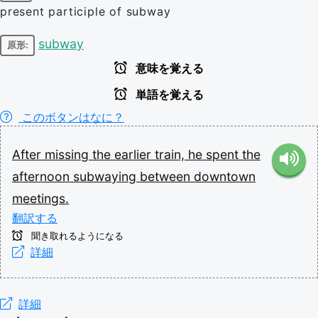
present participle of subway
subway
原形:
意味を覚える
単語を覚える
このボタンはなに？
After
missing
the
earlier
train,
he
spent
the
afternoon
subwaying
between
downtown
meetings.
翻訳する
聞き取れるようになる
詳細
詳細