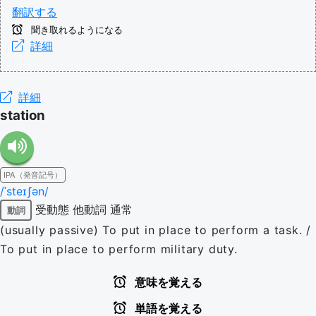
翻訳する
聞き取れるようになる
詳細
詳細
station
IPA（発音記号）
/ˈsteɪʃən/
受動態
他動詞
通常
動詞
(usually passive) To put in place to perform a task. /
To put in place to perform military duty.
意味を覚える
単語を覚える