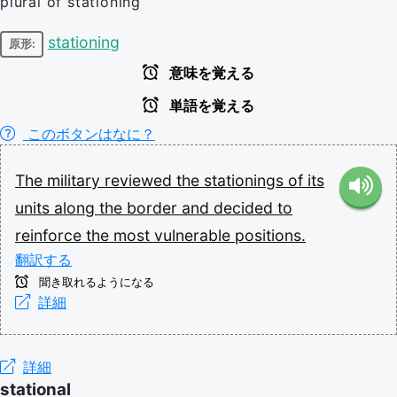
plural of stationing
stationing
原形:
意味を覚える
単語を覚える
このボタンはなに？
The
military
reviewed
the
stationings
of
its
units
along
the
border
and
decided
to
reinforce
the
most
vulnerable
positions.
翻訳する
聞き取れるようになる
詳細
詳細
stational