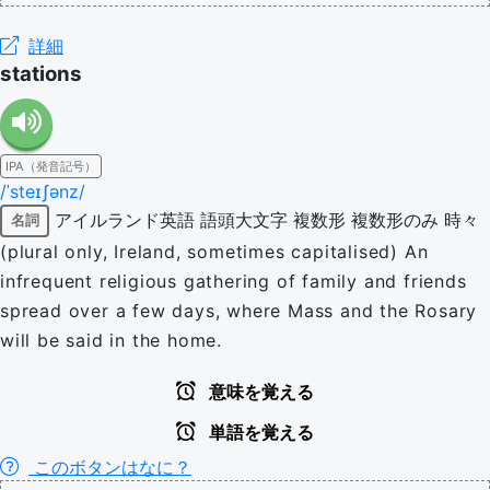
詳細
stations
IPA（発音記号）
/ˈsteɪʃənz/
アイルランド英語
語頭大文字
複数形
複数形のみ
時々
名詞
(plural only, Ireland, sometimes capitalised) An
infrequent religious gathering of family and friends
spread over a few days, where Mass and the Rosary
will be said in the home.
意味を覚える
単語を覚える
このボタンはなに？