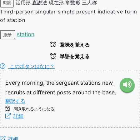
活用形
直説法
現在形
単数形
三人称
動詞
Third-person singular simple present indicative form
of station
station
原形:
意味を覚える
単語を覚える
このボタンはなに？
Every
morning,
the
sergeant
stations
new
recruits
at
different
posts
around
the
base.
翻訳する
聞き取れるようになる
詳細
詳細