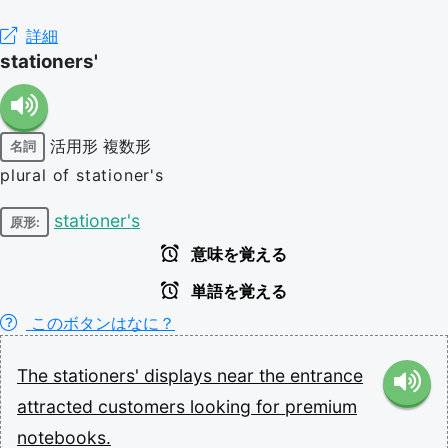
詳細
stationers'
活用形
複数形
名詞
plural of stationer's
stationer's
原形:
意味を覚える
単語を覚える
このボタンはなに？
The
stationers'
displays
near
the
entrance
attracted
customers
looking
for
premium
notebooks.