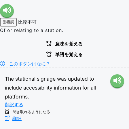
比較不可
形容詞
Of or relating to a station.
意味を覚える
単語を覚える
このボタンはなに？
The
stational
signage
was
updated
to
include
accessibility
information
for
all
platforms.
翻訳する
聞き取れるようになる
詳細