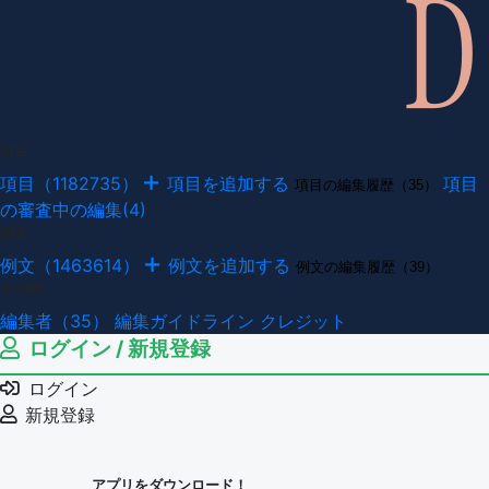
項目
項目（1182735）
項目を追加する
項目
項目の編集履歴（35）
の審査中の編集(4)
例文
例文（1463614）
例文を追加する
例文の編集履歴（39）
その他
編集者（35）
編集ガイドライン
クレジット
ログイン / 新規登録
ログイン
新規登録
アプリをダウンロード！