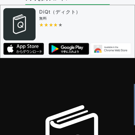
DiQt（ディクト）
無料
★★★★★
★★★★★