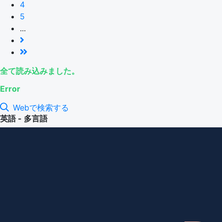
4
5
...
全て読み込みました。
Error
Webで検索する
英語 - 多言語