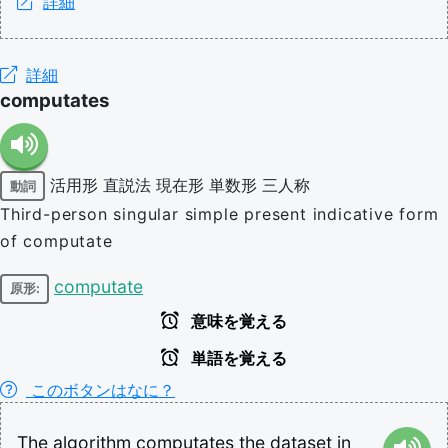
詳細
詳細
computates
活用形
直説法
現在形
単数形
三人称
動詞
Third-person singular simple present indicative form
of computate
computate
原形:
意味を覚える
単語を覚える
このボタンはなに？
The
algorithm
computates
the
dataset
in