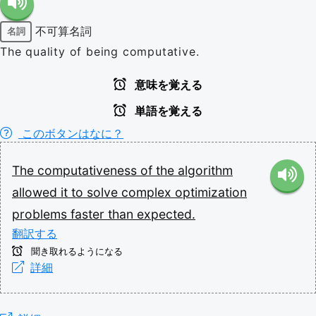
不可算名詞
名詞
The quality of being computative.
意味を覚える
単語を覚える
このボタンはなに？
The
computativeness
of
the
algorithm
allowed
it
to
solve
complex
optimization
problems
faster
than
expected.
翻訳する
聞き取れるようになる
詳細