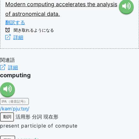
Modern
computing
accelerates
the
analysis
of
astronomical
data.
翻訳する
聞き取れるようになる
詳細
関連語
詳細
computing
IPA（発音記号）
/kəmˈpjuːtɪŋ/
活用形
分詞
現在形
動詞
present participle of compute