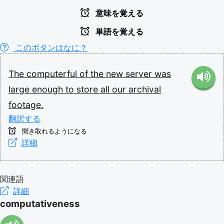
意味を覚える
単語を覚える
このボタンはなに？
The
computerful
of
the
new
server
was
large
enough
to
store
all
our
archival
footage.
翻訳する
聞き取れるようになる
詳細
関連語
詳細
computativeness