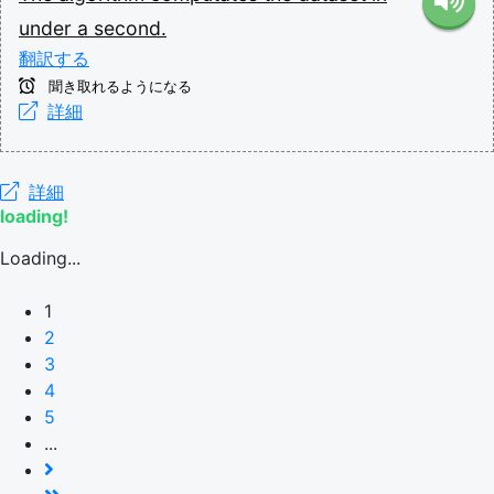
under
a
second.
翻訳する
聞き取れるようになる
詳細
詳細
loading!
Loading...
1
2
3
4
5
...