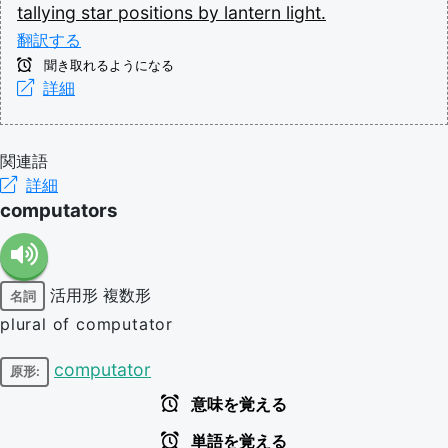
tallying
star
positions
by
lantern
light.
翻訳する
聞き取れるようになる
詳細
関連語
詳細
computators
活用形
複数形
名詞
plural of computator
computator
原形:
意味を覚える
単語を覚える