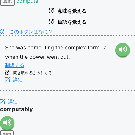
compute
原形:
意味を覚える
単語を覚える
このボタンはなに？
She
was
computing
the
complex
formula
when
the
power
went
out.
翻訳する
聞き取れるようになる
詳細
詳細
computably