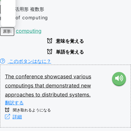
活用形
複数形
名詞
plural of computing
computing
原形:
意味を覚える
単語を覚える
このボタンはなに？
The
conference
showcased
various
computings
that
demonstrated
new
approaches
to
distributed
systems.
翻訳する
聞き取れるようになる
詳細