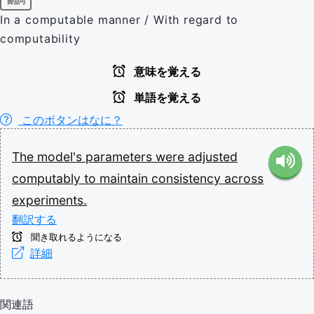
副詞
In a computable manner / With regard to
computability
意味を覚える
単語を覚える
このボタンはなに？
The
model's
parameters
were
adjusted
computably
to
maintain
consistency
across
experiments.
翻訳する
聞き取れるようになる
詳細
関連語