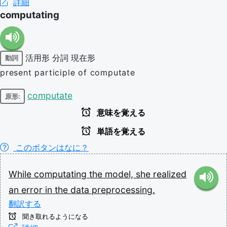
詳細
computating
活用形
分詞
現在形
動詞
present participle of computate
computate
原形:
意味を覚える
単語を覚える
このボタンはなに？
While
computating
the
model,
she
realized
an
error
in
the
data
preprocessing.
翻訳する
聞き取れるようになる