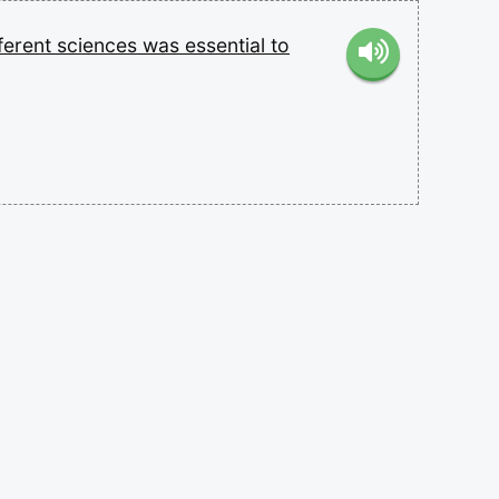
fferent
sciences
was
essential
to