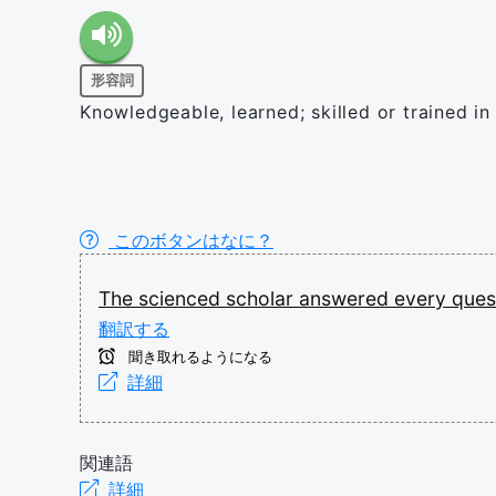
形容詞
Knowledgeable, learned; skilled or trained in
このボタンはなに？
The
scienced
scholar
answered
every
ques
翻訳する
聞き取れるようになる
詳細
関連語
詳細