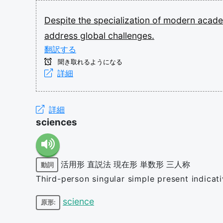
Despite
the
specialization
of
modern
acade
address
global
challenges.
翻訳する
聞き取れるようになる
詳細
詳細
sciences
活用形
直説法
現在形
単数形
三人称
動詞
Third-person singular simple present indicat
science
原形: