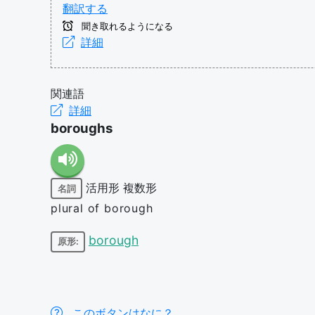
翻訳する
聞き取れるようになる
詳細
関連語
詳細
boroughs
活用形
複数形
名詞
plural of borough
borough
原形:
このボタンはなに？