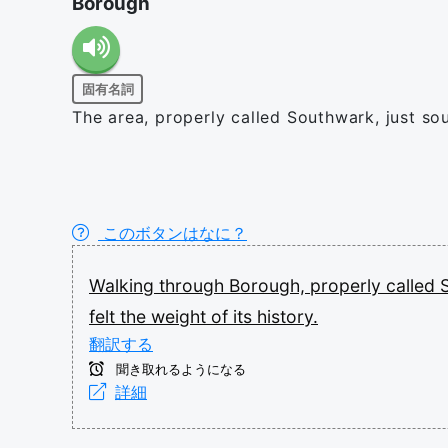
Borough
固有名詞
The area, properly called Southwark, just so
このボタンはなに？
Walking
through
Borough,
properly
called
felt
the
weight
of
its
history.
翻訳する
聞き取れるようになる
詳細