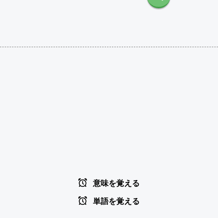
意味を覚える
単語を覚える