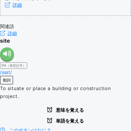
詳細
関連語
詳細
site
IPA（発音記号）
/saɪt/
動詞
To situate or place a building or construction
project.
意味を覚える
単語を覚える
このボタンはなに？