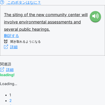
このボタンはなに？
The
siting
of
the
new
community
center
will
involve
environmental
assessments
and
several
public
hearings.
翻訳する
聞き取れるようになる
詳細
関連語
詳細
loading!
Loading...
1
2