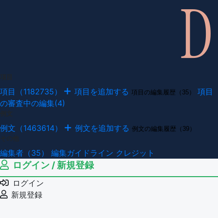
項目
項目（1182735）
項目を追加する
項目
項目の編集履歴（35）
の審査中の編集(4)
例文
例文（1463614）
例文を追加する
例文の編集履歴（39）
その他
編集者（35）
編集ガイドライン
クレジット
ログイン / 新規登録
ログイン
新規登録