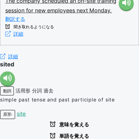
The
company
scheduled
an
on-site
training
session
for
new
employees
next
Monday.
翻訳する
聞き取れるようになる
詳細
詳細
sited
活用形
分詞
過去
動詞
simple past tense and past participle of site
site
原形:
意味を覚える
単語を覚える