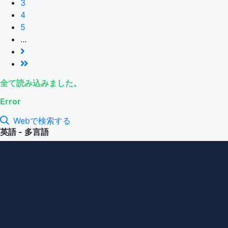
3
4
5
...
全て読み込みました。
Error
Webで検索する
英語 - 多言語