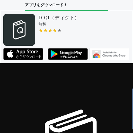
アプリをダウンロード！
DiQt（ディクト）
無料
★★★★★
★★★★★