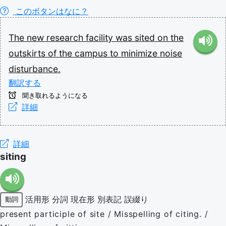
このボタンはなに？
The
new
research
facility
was
sited
on
the
outskirts
of
the
campus
to
minimize
noise
disturbance.
翻訳する
聞き取れるようになる
詳細
詳細
siting
活用形
分詞
現在形
別表記
誤綴り
動詞
present participle of site / Misspelling of citing. /