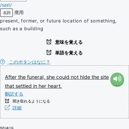
/saɪt/
廃用
名詞
present, former, or future location of something,
such as a building
意味を覚える
単語を覚える
このボタンはなに？
After
the
funeral,
she
could
not
hide
the
site
that
settled
in
her
heart.
翻訳する
聞き取れるようになる
詳細
関連語