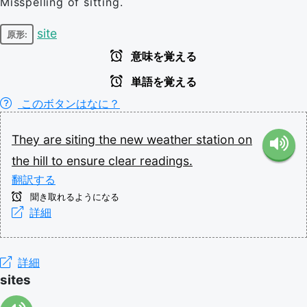
Misspelling of sitting.
site
原形:
意味を覚える
単語を覚える
このボタンはなに？
They
are
siting
the
new
weather
station
on
the
hill
to
ensure
clear
readings.
翻訳する
聞き取れるようになる
詳細
詳細
sites