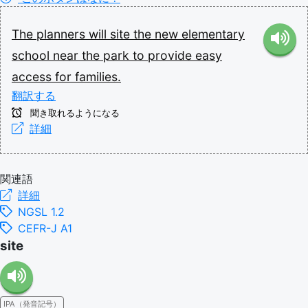
The
planners
will
site
the
new
elementary
school
near
the
park
to
provide
easy
access
for
families.
翻訳する
聞き取れるようになる
詳細
関連語
詳細
NGSL 1.2
CEFR-J A1
site
IPA（発音記号）