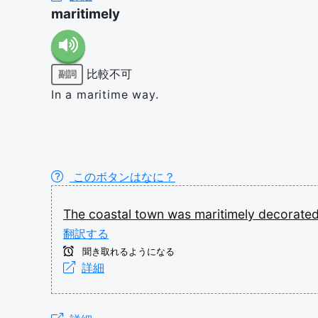
maritimely
比較不可
副詞
In a maritime way.
このボタンはなに？
The
coastal
town
was
maritimely
decorate
翻訳する
聞き取れるようになる
詳細