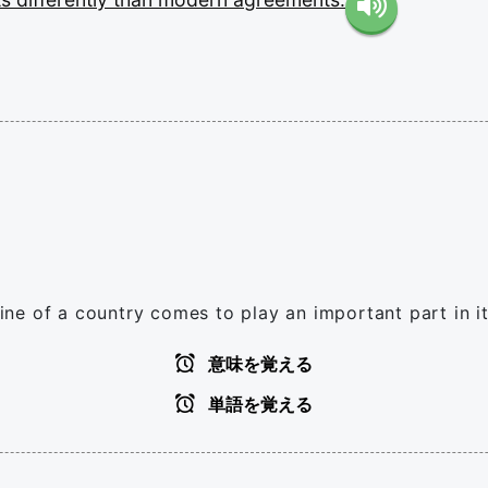
ne of a country comes to play an important part in i
意味を覚える
単語を覚える