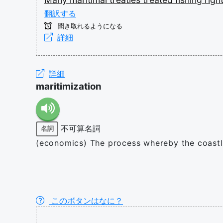
翻訳する
聞き取れるようになる
詳細
詳細
maritimization
不可算名詞
名詞
(economics) The process whereby the coastli
このボタンはなに？