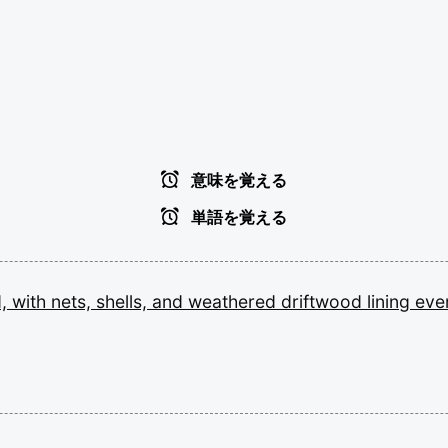
意味を覚える
単語を覚える
d,
with
nets,
shells,
and
weathered
driftwood
lining
eve