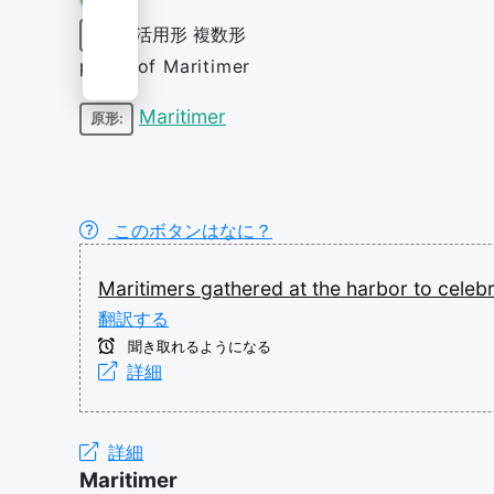
活用形
複数形
名詞
plural of Maritimer
Maritimer
原形:
このボタンはなに？
Maritimers
gathered
at
the
harbor
to
celeb
翻訳する
聞き取れるようになる
詳細
詳細
Maritimer