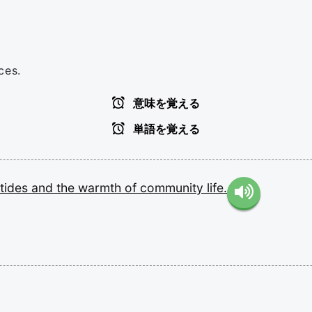
ces.
意味を覚える
単語を覚える
tides
and
the
warmth
of
community
life.