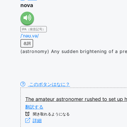
nova
IPA（発音記号）
/ˈnəʊ.və/
名詞
(astronomy) Any sudden brightening of a pre
このボタンはなに？
The
amateur
astronomer
rushed
to
set
up
翻訳する
聞き取れるようになる
詳細