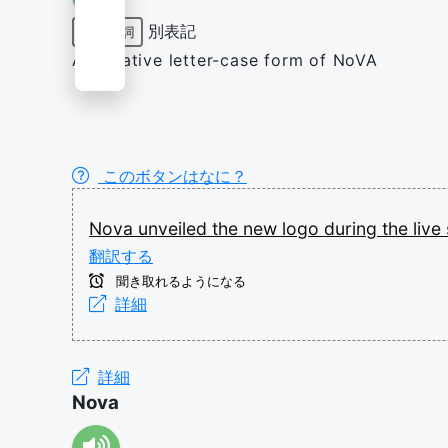
別表記
固有名詞
Alternative letter-case form of NoVA
このボタンはなに？
Nova
unveiled
the
new
logo
during
the
live
翻訳する
聞き取れるようになる
詳細
詳細
Nova