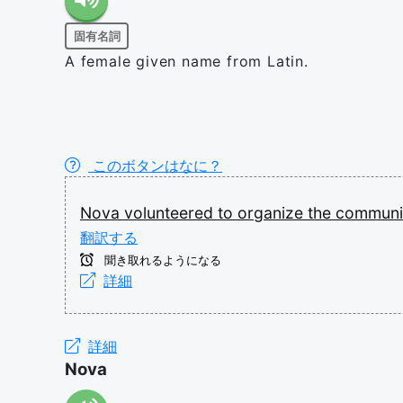
固有名詞
A female given name from Latin.
このボタンはなに？
Nova
volunteered
to
organize
the
communi
翻訳する
聞き取れるようになる
詳細
詳細
Nova