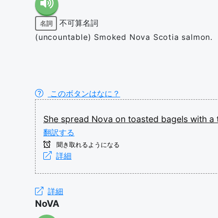
不可算名詞
名詞
(uncountable) Smoked Nova Scotia salmon.
このボタンはなに？
She
spread
Nova
on
toasted
bagels
with
a
翻訳する
聞き取れるようになる
詳細
詳細
NoVA