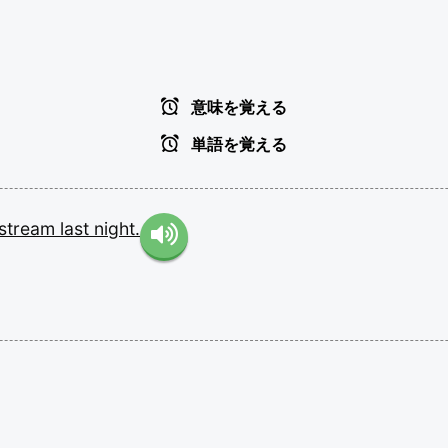
意味を覚える
単語を覚える
stream
last
night.