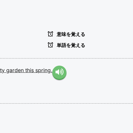
意味を覚える
単語を覚える
ty
garden
this
spring.