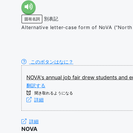
別表記
固有名詞
Alternative letter-case form of NoVA (“North 
このボタンはなに？
NOVA's
annual
job
fair
drew
students
and
e
翻訳する
聞き取れるようになる
詳細
詳細
NOVA