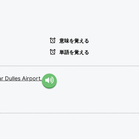
意味を覚える
単語を覚える
ar
Dulles
Airport.