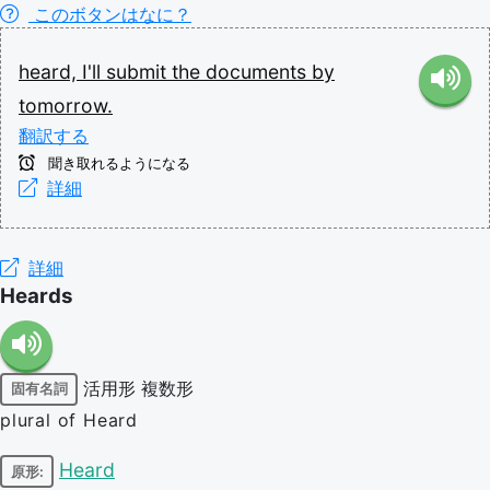
このボタンはなに？
heard,
I'll
submit
the
documents
by
tomorrow.
翻訳する
聞き取れるようになる
詳細
詳細
Heards
活用形
複数形
固有名詞
plural of Heard
Heard
原形: