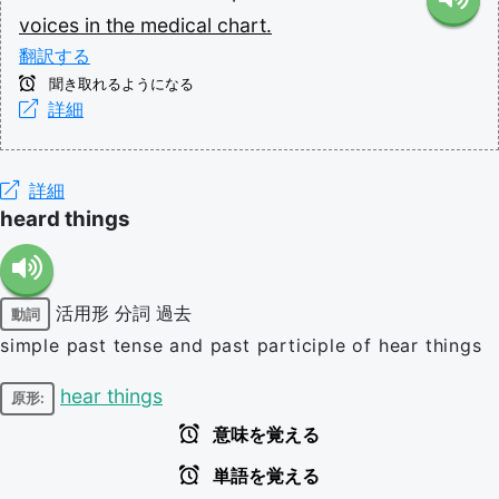
voices
in
the
medical
chart.
翻訳する
聞き取れるようになる
詳細
詳細
heard things
活用形
分詞
過去
動詞
simple past tense and past participle of hear things
hear things
原形:
意味を覚える
単語を覚える