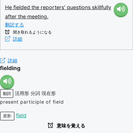
He
fielded
the
reporters'
questions
skillfully
after
the
meeting.
翻訳する
聞き取れるようになる
詳細
詳細
fielding
活用形
分詞
現在形
動詞
present participle of field
field
原形:
意味を覚える