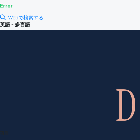
Error
Webで検索する
英語 - 多言語
項目