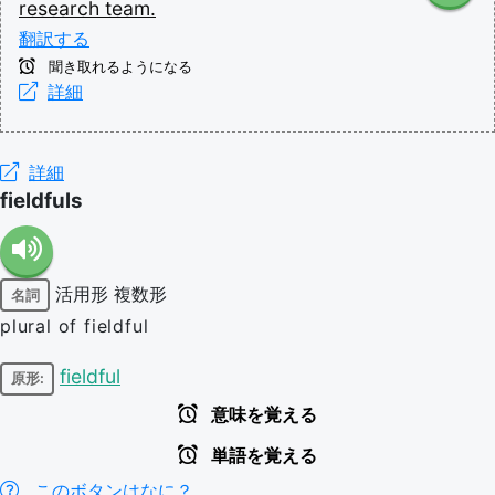
research
team.
翻訳する
聞き取れるようになる
詳細
詳細
fieldfuls
活用形
複数形
名詞
plural of fieldful
fieldful
原形:
意味を覚える
単語を覚える
このボタンはなに？