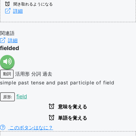
聞き取れるようになる
詳細
関連語
詳細
fielded
活用形
分詞
過去
動詞
simple past tense and past participle of field
field
原形:
意味を覚える
単語を覚える
このボタンはなに？