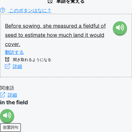
単語を覚える
このボタンはなに？
Before
sowing,
she
measured
a
fieldful
of
seed
to
estimate
how
much
land
it
would
cover.
翻訳する
聞き取れるようになる
詳細
関連語
詳細
in the field
前置詞句