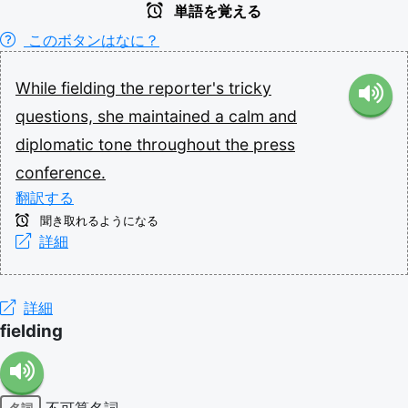
単語を覚える
このボタンはなに？
While
fielding
the
reporter's
tricky
questions,
she
maintained
a
calm
and
diplomatic
tone
throughout
the
press
conference.
翻訳する
聞き取れるようになる
詳細
詳細
fielding
不可算名詞