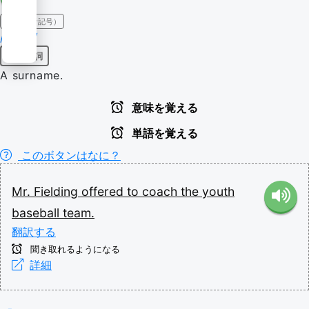
IPA（発音記号）
/fiːldɪŋ/
固有名詞
A surname.
意味を覚える
単語を覚える
このボタンはなに？
Mr.
Fielding
offered
to
coach
the
youth
baseball
team.
翻訳する
聞き取れるようになる
詳細