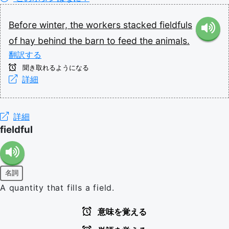
Before
winter,
the
workers
stacked
fieldfuls
of
hay
behind
the
barn
to
feed
the
animals.
翻訳する
聞き取れるようになる
詳細
詳細
fieldful
名詞
A quantity that fills a field.
意味を覚える