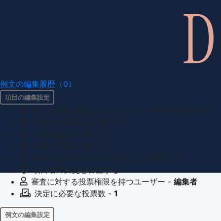
例文の編集履歴（0）
項目の編集設定
項目の編集権限を持つユーザー -
すべてのユーザー
項目の新規作成を審査する
項目の編集を審査する
項目の削除を審査する
重複の恐れのある項目名の追加を審査する
項目名の変更を審査する
審査に対する投票権限を持つユーザー -
編集者
決定に必要な投票数 -
1
例文の編集設定