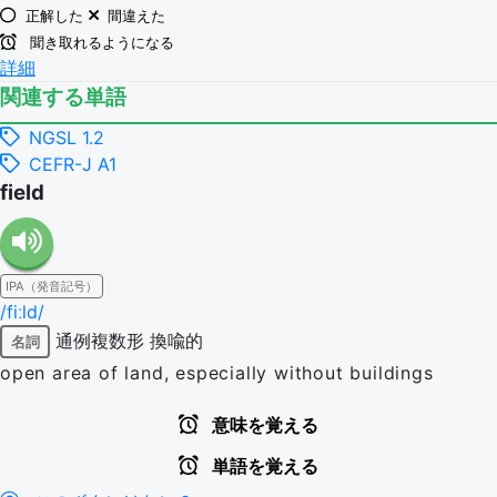
正解した
間違えた
聞き取れるようになる
詳細
関連する単語
NGSL 1.2
CEFR-J A1
field
IPA（発音記号）
/fiːld/
通例複数形
換喩的
名詞
open area of land, especially without buildings
意味を覚える
単語を覚える