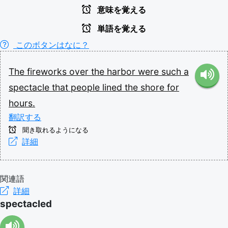
意味を覚える
単語を覚える
このボタンはなに？
The
fireworks
over
the
harbor
were
such
a
spectacle
that
people
lined
the
shore
for
hours.
翻訳する
聞き取れるようになる
詳細
関連語
詳細
spectacled