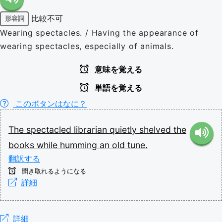
比較不可
形容詞
Wearing spectacles. / Having the appearance of
wearing spectacles, especially of animals.
意味を覚える
単語を覚える
このボタンはなに？
The
spectacled
librarian
quietly
shelved
the
books
while
humming
an
old
tune.
翻訳する
聞き取れるようになる
詳細
詳細