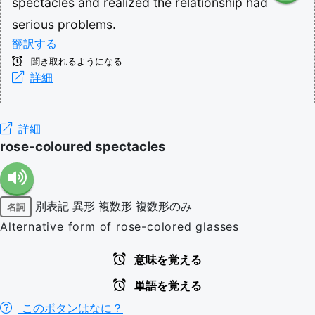
spectacles
and
realized
the
relationship
had
serious
problems.
翻訳する
聞き取れるようになる
詳細
詳細
rose-coloured spectacles
別表記
異形
複数形
複数形のみ
名詞
Alternative form of rose-colored glasses
意味を覚える
単語を覚える
このボタンはなに？