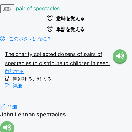
pair of spectacles
原形:
意味を覚える
単語を覚える
このボタンはなに？
The
charity
collected
dozens
of
pairs
of
spectacles
to
distribute
to
children
in
need.
翻訳する
聞き取れるようになる
詳細
詳細
John Lennon spectacles