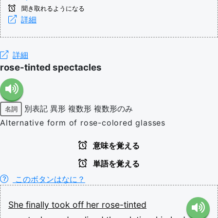
聞き取れるようになる
詳細
詳細
rose-tinted spectacles
別表記
異形
複数形
複数形のみ
名詞
Alternative form of rose-colored glasses
意味を覚える
単語を覚える
このボタンはなに？
She
finally
took
off
her
rose-tinted