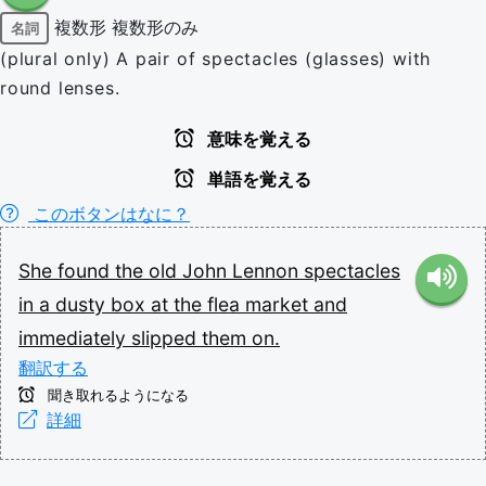
複数形
複数形のみ
名詞
(plural only) A pair of spectacles (glasses) with
round lenses.
意味を覚える
単語を覚える
このボタンはなに？
She
found
the
old
John
Lennon
spectacles
in
a
dusty
box
at
the
flea
market
and
immediately
slipped
them
on.
翻訳する
聞き取れるようになる
詳細