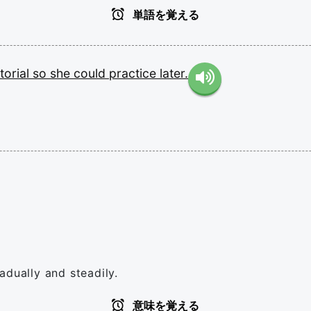
単語を覚える
torial
so
she
could
practice
later.
adually and steadily.
意味を覚える