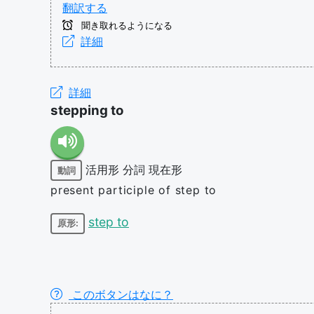
翻訳する
聞き取れるようになる
詳細
詳細
stepping to
活用形
分詞
現在形
動詞
present participle of step to
step to
原形:
このボタンはなに？