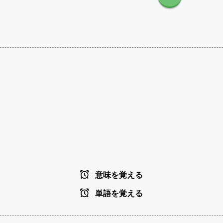
意味を覚える
単語を覚える