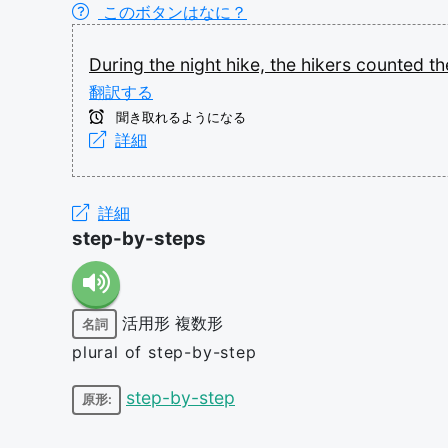
このボタンはなに？
During
the
night
hike,
the
hikers
counted
t
翻訳する
聞き取れるようになる
詳細
詳細
step-by-steps
活用形
複数形
名詞
plural of step-by-step
step-by-step
原形: