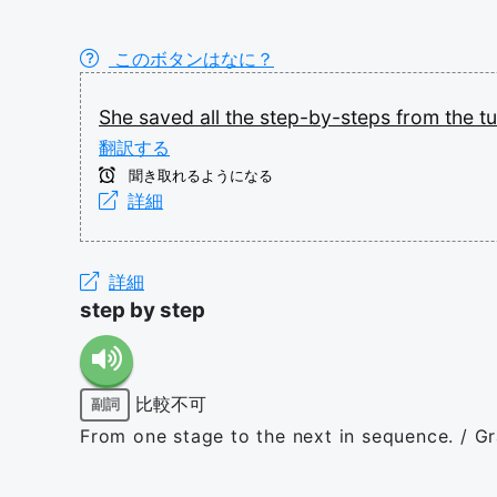
このボタンはなに？
She
saved
all
the
step-by-steps
from
the
tu
翻訳する
聞き取れるようになる
詳細
詳細
step by step
比較不可
副詞
From one stage to the next in sequence. / Gr