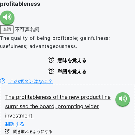
profitableness
不可算名詞
名詞
The quality of being profitable; gainfulness;
usefulness; advantageousness.
意味を覚える
単語を覚える
このボタンはなに？
The
profitableness
of
the
new
product
line
surprised
the
board,
prompting
wider
investment.
翻訳する
聞き取れるようになる