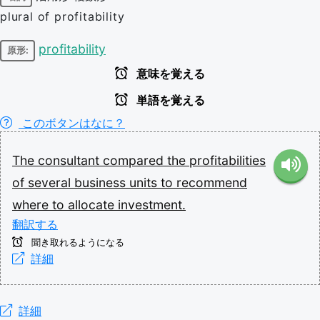
plural of profitability
profitability
原形:
意味を覚える
単語を覚える
このボタンはなに？
The
consultant
compared
the
profitabilities
of
several
business
units
to
recommend
where
to
allocate
investment.
翻訳する
聞き取れるようになる
詳細
詳細