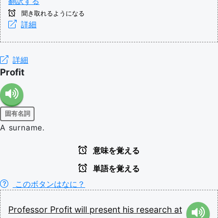
翻訳する
聞き取れるようになる
詳細
詳細
Profit
固有名詞
A surname.
意味を覚える
単語を覚える
このボタンはなに？
Professor
Profit
will
present
his
research
at