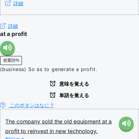
詳細
詳細
at a profit
前置詞句
(business) So as to generate a profit.
意味を覚える
単語を覚える
このボタンはなに？
The
company
sold
the
old
equipment
at
a
profit
to
reinvest
in
new
technology.