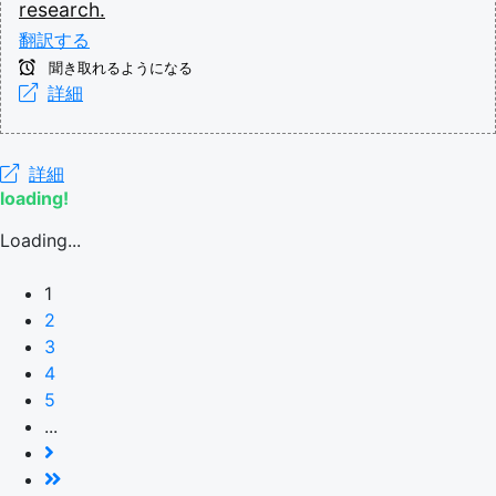
research.
翻訳する
聞き取れるようになる
詳細
詳細
loading!
Loading...
1
2
3
4
5
...