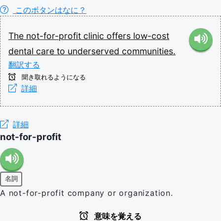
このボタンはなに？
The
not-for-profit
clinic
offers
low-cost
dental
care
to
underserved
communities.
翻訳する
聞き取れるようになる
詳細
詳細
not-for-profit
名詞
A not-for-profit company or organization.
意味を覚える