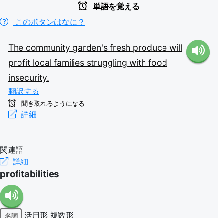
単語を覚える
このボタンはなに？
The
community
garden's
fresh
produce
will
profit
local
families
struggling
with
food
insecurity.
翻訳する
聞き取れるようになる
詳細
関連語
詳細
profitabilities
活用形
複数形
名詞