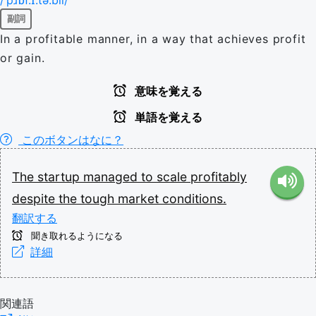
副詞
In a profitable manner, in a way that achieves profit
or gain.
意味を覚える
単語を覚える
このボタンはなに？
The
startup
managed
to
scale
profitably
despite
the
tough
market
conditions.
翻訳する
聞き取れるようになる
詳細
関連語