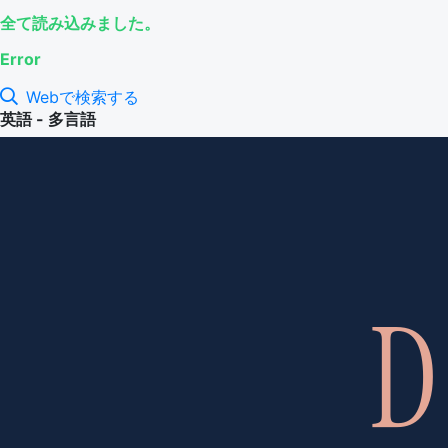
全て読み込みました。
Error
Webで検索する
英語 - 多言語