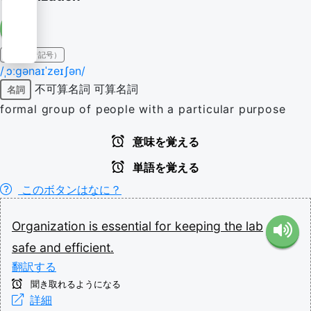
IPA（発音記号）
/ˌɔːɡənaɪˈzeɪʃən/
不可算名詞
可算名詞
名詞
formal group of people with a particular purpose
意味を覚える
単語を覚える
このボタンはなに？
Organization
is
essential
for
keeping
the
lab
safe
and
efficient.
翻訳する
聞き取れるようになる
詳細