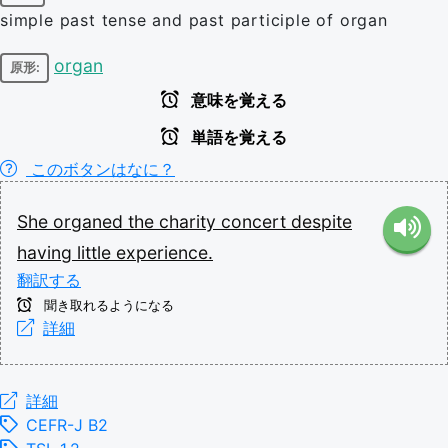
simple past tense and past participle of organ
organ
原形:
意味を覚える
単語を覚える
このボタンはなに？
She
organed
the
charity
concert
despite
having
little
experience.
翻訳する
聞き取れるようになる
詳細
詳細
CEFR-J B2