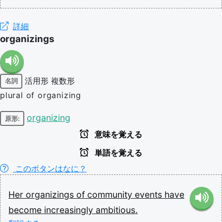
詳細
organizings
活用形
複数形
名詞
plural of organizing
organizing
原形:
意味を覚える
単語を覚える
このボタンはなに？
Her
organizings
of
community
events
have
become
increasingly
ambitious.