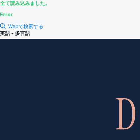
全て読み込みました。
Error
Webで検索する
英語 - 多言語