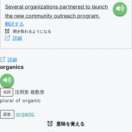
Several
organizations
partnered
to
launch
the
new
community
outreach
program.
翻訳する
聞き取れるようになる
詳細
詳細
organics
活用形
複数形
名詞
plural of organic
organic
原形:
意味を覚える