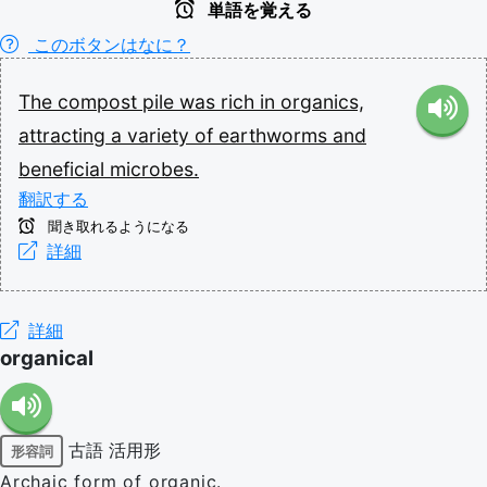
単語を覚える
このボタンはなに？
The
compost
pile
was
rich
in
organics,
attracting
a
variety
of
earthworms
and
beneficial
microbes.
翻訳する
聞き取れるようになる
詳細
詳細
organical
古語
活用形
形容詞
Archaic form of organic.