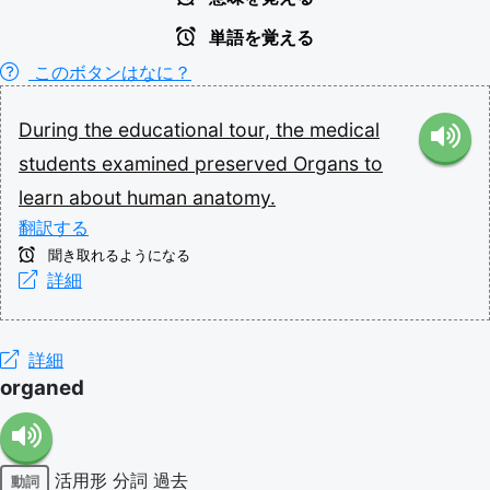
単語を覚える
このボタンはなに？
During
the
educational
tour,
the
medical
students
examined
preserved
Organs
to
learn
about
human
anatomy.
翻訳する
聞き取れるようになる
詳細
詳細
organed
活用形
分詞
過去
動詞