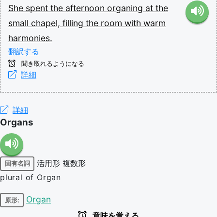
She
spent
the
afternoon
organing
at
the
small
chapel,
filling
the
room
with
warm
harmonies.
翻訳する
聞き取れるようになる
詳細
詳細
Organs
活用形
複数形
固有名詞
plural of Organ
Organ
原形:
意味を覚える