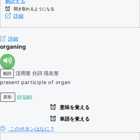
翻訳する
聞き取れるようになる
詳細
詳細
organing
活用形
分詞
現在形
動詞
present participle of organ
organ
原形:
意味を覚える
単語を覚える
このボタンはなに？