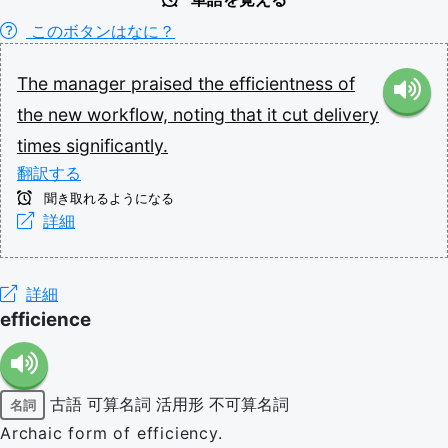
このボタンはなに？
The
manager
praised
the
efficientness
of
the
new
workflow,
noting
that
it
cut
delivery
times
significantly.
翻訳する
聞き取れるようになる
詳細
詳細
efficience
古語
可算名詞
活用形
不可算名詞
名詞
Archaic form of efficiency.