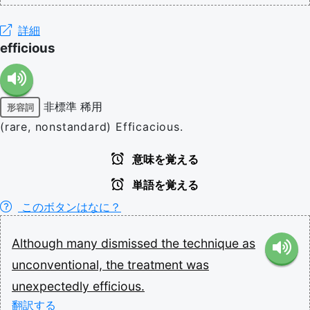
詳細
efficious
非標準
稀用
形容詞
(rare, nonstandard) Efficacious.
意味を覚える
単語を覚える
このボタンはなに？
Although
many
dismissed
the
technique
as
unconventional,
the
treatment
was
unexpectedly
efficious.
翻訳する