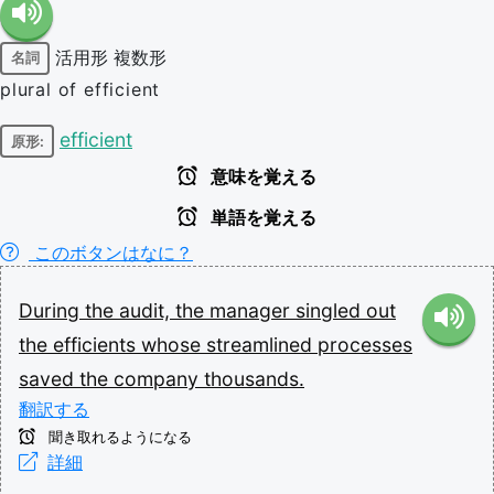
活用形
複数形
名詞
plural of efficient
efficient
原形:
意味を覚える
単語を覚える
このボタンはなに？
During
the
audit,
the
manager
singled
out
the
efficients
whose
streamlined
processes
saved
the
company
thousands.
翻訳する
聞き取れるようになる
詳細