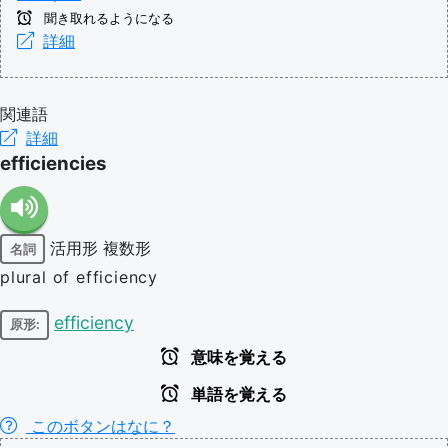
聞き取れるようになる
詳細
関連語
詳細
efficiencies
活用形
複数形
名詞
plural of efficiency
efficiency
原形:
意味を覚える
単語を覚える
このボタンはなに？