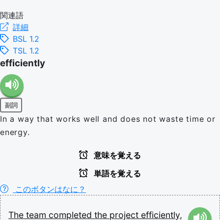
関連語
詳細
BSL 1.2
TSL 1.2
efficiently
副詞
In a way that works well and does not waste time or
energy.
意味を覚える
単語を覚える
このボタンはなに？
The
team
completed
the
project
efficiently,