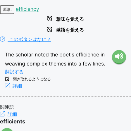
efficiency
原形:
意味を覚える
単語を覚える
このボタンはなに？
The
scholar
noted
the
poet's
efficience
in
weaving
complex
themes
into
a
few
lines.
翻訳する
聞き取れるようになる
詳細
関連語
詳細
efficients