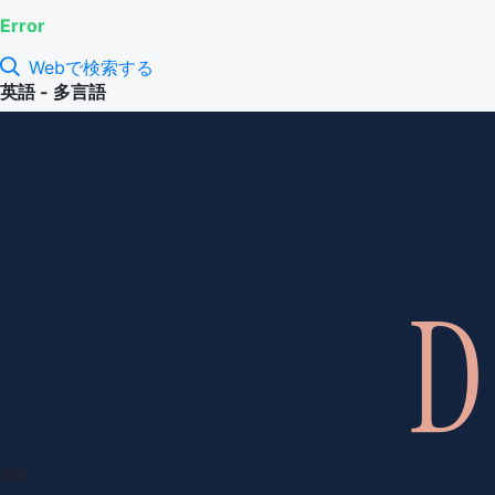
Error
Webで検索する
英語 - 多言語
項目