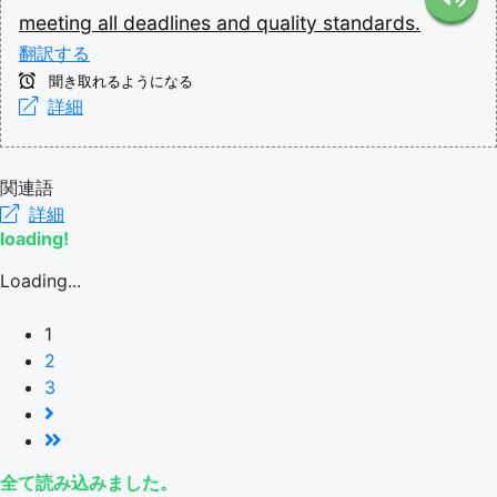
meeting
all
deadlines
and
quality
standards.
翻訳する
聞き取れるようになる
詳細
関連語
詳細
loading!
Loading...
1
2
3
全て読み込みました。