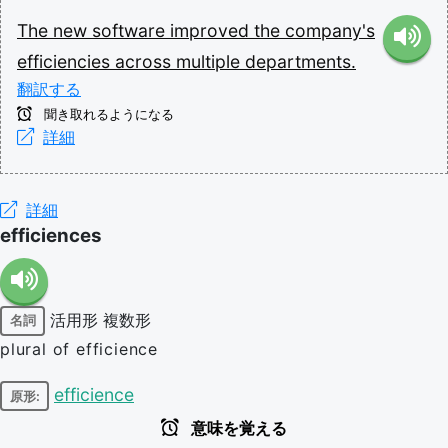
The
new
software
improved
the
company's
efficiencies
across
multiple
departments.
翻訳する
聞き取れるようになる
詳細
詳細
efficiences
活用形
複数形
名詞
plural of efficience
efficience
原形:
意味を覚える