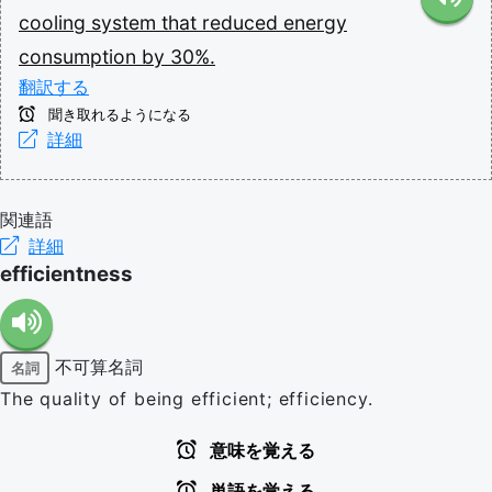
cooling
system
that
reduced
energy
consumption
by
30%.
翻訳する
聞き取れるようになる
詳細
関連語
詳細
efficientness
不可算名詞
名詞
The quality of being efficient; efficiency.
意味を覚える
単語を覚える