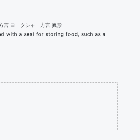
方言
ヨークシャー方言
異形
d with a seal for storing food, such as a