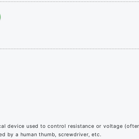
cal device used to control resistance or voltage (ofte
ted by a human thumb, screwdriver, etc.