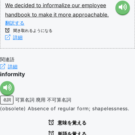
We
decided
to
informalize
our
employee
handbook
to
make
it
more
approachable.
翻訳する
聞き取れるようになる
詳細
関連語
詳細
informity
可算名詞
廃用
不可算名詞
名詞
(obsolete) Absence of regular form; shapelessness.
意味を覚える
単語を覚える