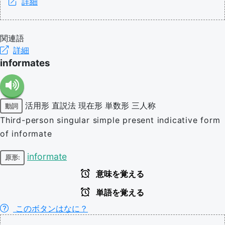
詳細
関連語
詳細
informates
活用形
直説法
現在形
単数形
三人称
動詞
Third-person singular simple present indicative form
of informate
informate
原形:
意味を覚える
単語を覚える
このボタンはなに？