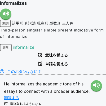
informalizes
活用形
直説法
現在形
単数形
三人称
動詞
Third-person singular simple present indicative form
of informalize
informalize
原形:
意味を覚える
単語を覚える
このボタンはなに？
He
informalizes
the
academic
tone
of
his
essays
to
connect
with
a
broader
audience.
翻訳する
聞き取れるようになる