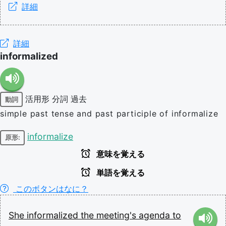
詳細
詳細
informalized
活用形
分詞
過去
動詞
simple past tense and past participle of informalize
informalize
原形:
意味を覚える
単語を覚える
このボタンはなに？
She
informalized
the
meeting's
agenda
to