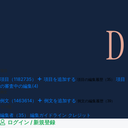
項目
項目（1182735）
項目を追加する
項目
項目の編集履歴（35）
の審査中の編集(4)
例文
例文（1463614）
例文を追加する
例文の編集履歴（39）
その他
編集者（35）
編集ガイドライン
クレジット
ログイン / 新規登録