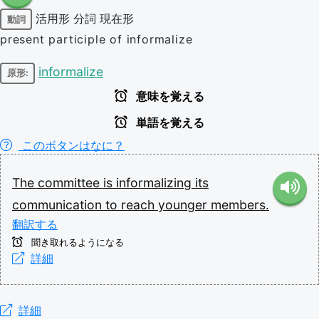
活用形
分詞
現在形
動詞
present participle of informalize
informalize
原形:
意味を覚える
単語を覚える
このボタンはなに？
The
committee
is
informalizing
its
communication
to
reach
younger
members.
翻訳する
聞き取れるようになる
詳細
詳細