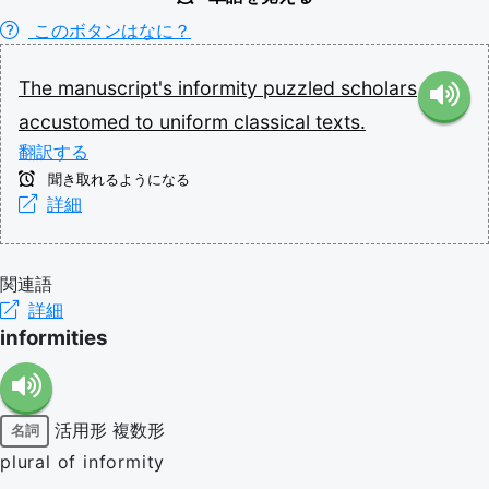
このボタンはなに？
The
manuscript's
informity
puzzled
scholars
accustomed
to
uniform
classical
texts.
翻訳する
聞き取れるようになる
詳細
関連語
詳細
informities
活用形
複数形
名詞
plural of informity