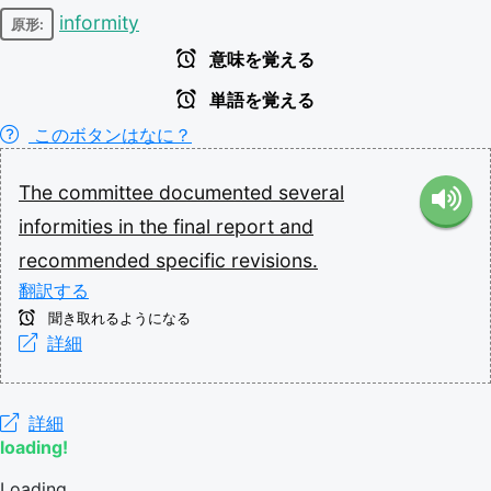
informity
原形:
意味を覚える
単語を覚える
このボタンはなに？
The
committee
documented
several
informities
in
the
final
report
and
recommended
specific
revisions.
翻訳する
聞き取れるようになる
詳細
詳細
loading!
Loading...