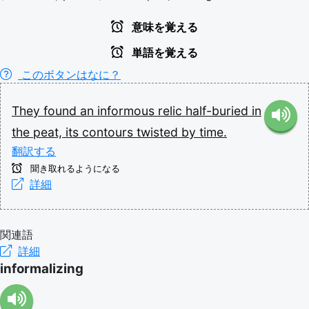
意味を覚える
単語を覚える
このボタンはなに？
They
found
an
informous
relic
half-buried
in
the
peat,
its
contours
twisted
by
time.
翻訳する
聞き取れるようになる
詳細
関連語
詳細
informalizing