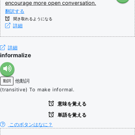
encourage
more
open
conversation.
翻訳する
聞き取れるようになる
詳細
詳細
informalize
他動詞
動詞
(transitive) To make informal.
意味を覚える
単語を覚える
このボタンはなに？