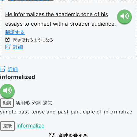
He
informalizes
the
academic
tone
of
his
essays
to
connect
with
a
broader
audience.
翻訳する
聞き取れるようになる
詳細
詳細
informalized
活用形
分詞
過去
動詞
simple past tense and past participle of informalize
informalize
原形:
意味を覚える