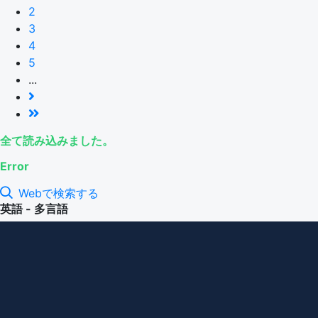
2
3
4
5
...
全て読み込みました。
Error
Webで検索する
英語 - 多言語