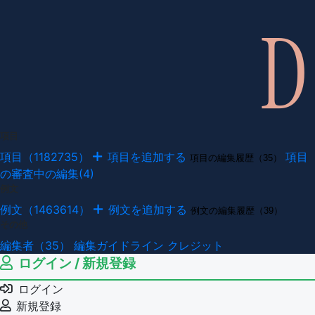
項目
項目（1182735）
項目を追加する
項目
項目の編集履歴（35）
の審査中の編集(4)
例文
例文（1463614）
例文を追加する
例文の編集履歴（39）
その他
編集者（35）
編集ガイドライン
クレジット
ログイン / 新規登録
ログイン
新規登録