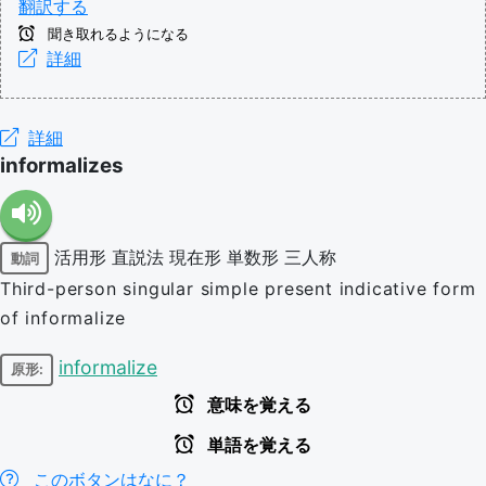
翻訳する
聞き取れるようになる
詳細
詳細
informalizes
活用形
直説法
現在形
単数形
三人称
動詞
Third-person singular simple present indicative form
of informalize
informalize
原形:
意味を覚える
単語を覚える
このボタンはなに？