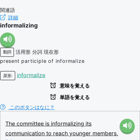
関連語
詳細
informalizing
活用形
分詞
現在形
動詞
present participle of informalize
informalize
原形:
意味を覚える
単語を覚える
このボタンはなに？
The
committee
is
informalizing
its
communication
to
reach
younger
members.