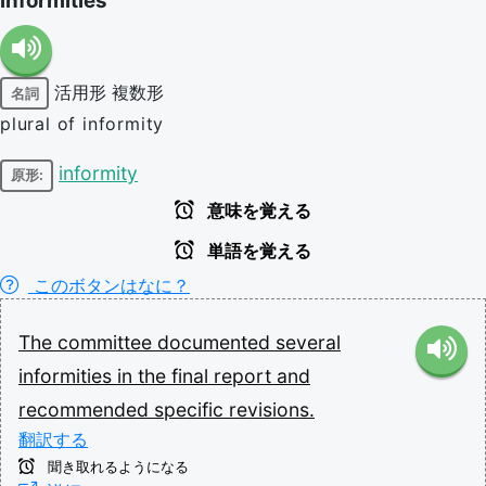
informities
活用形
複数形
名詞
plural of informity
informity
原形:
意味を覚える
単語を覚える
このボタンはなに？
The
committee
documented
several
informities
in
the
final
report
and
recommended
specific
revisions.
翻訳する
聞き取れるようになる