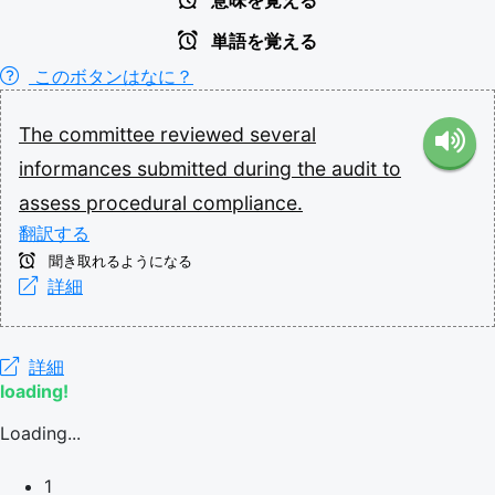
意味を覚える
単語を覚える
このボタンはなに？
The
committee
reviewed
several
informances
submitted
during
the
audit
to
assess
procedural
compliance.
翻訳する
聞き取れるようになる
詳細
詳細
loading!
Loading...
1