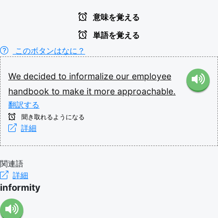
意味を覚える
単語を覚える
このボタンはなに？
We
decided
to
informalize
our
employee
handbook
to
make
it
more
approachable.
翻訳する
聞き取れるようになる
詳細
関連語
詳細
informity