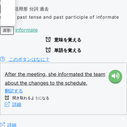
活用形
分詞
過去
動詞
simple past tense and past participle of informate
informate
原形:
意味を覚える
単語を覚える
このボタンはなに？
After
the
meeting,
she
informated
the
team
about
the
changes
to
the
schedule.
翻訳する
聞き取れるようになる
詳細
詳細