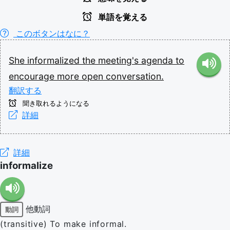
単語を覚える
このボタンはなに？
She
informalized
the
meeting's
agenda
to
encourage
more
open
conversation.
翻訳する
聞き取れるようになる
詳細
詳細
informalize
他動詞
動詞
(transitive) To make informal.