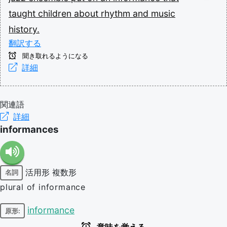
taught
children
about
rhythm
and
music
history.
翻訳する
聞き取れるようになる
詳細
関連語
詳細
informances
活用形
複数形
名詞
plural of informance
informance
原形: