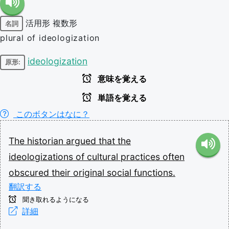
活用形
複数形
名詞
plural of ideologization
ideologization
原形:
意味を覚える
単語を覚える
このボタンはなに？
The
historian
argued
that
the
ideologizations
of
cultural
practices
often
obscured
their
original
social
functions.
翻訳する
聞き取れるようになる
詳細