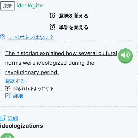
ideologize
原形:
意味を覚える
単語を覚える
このボタンはなに？
The
historian
explained
how
several
cultural
norms
were
ideologized
during
the
revolutionary
period.
翻訳する
聞き取れるようになる
詳細
詳細
ideologizations