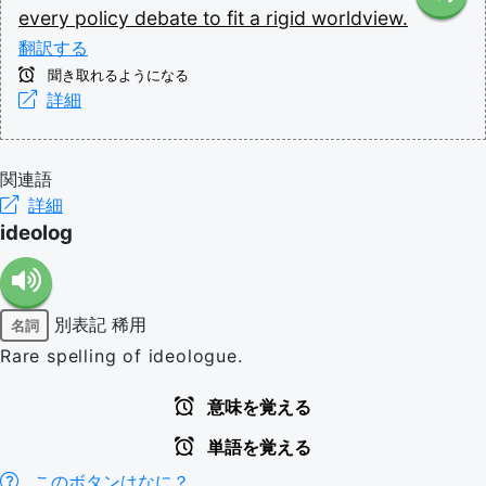
every
policy
debate
to
fit
a
rigid
worldview.
翻訳する
聞き取れるようになる
詳細
関連語
詳細
ideolog
別表記
稀用
名詞
Rare spelling of ideologue.
意味を覚える
単語を覚える
このボタンはなに？