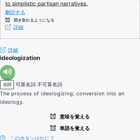
to
simplistic
partisan
narratives.
翻訳する
聞き取れるようになる
詳細
詳細
ideologization
可算名詞
不可算名詞
名詞
The process of ideologizing; conversion into an
ideology.
意味を覚える
単語を覚える
このボタンはなに？