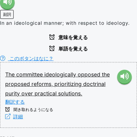
副詞
In an ideological manner; with respect to ideology.
意味を覚える
単語を覚える
このボタンはなに？
The
committee
ideologically
opposed
the
proposed
reforms,
prioritizing
doctrinal
purity
over
practical
solutions.
翻訳する
聞き取れるようになる
詳細