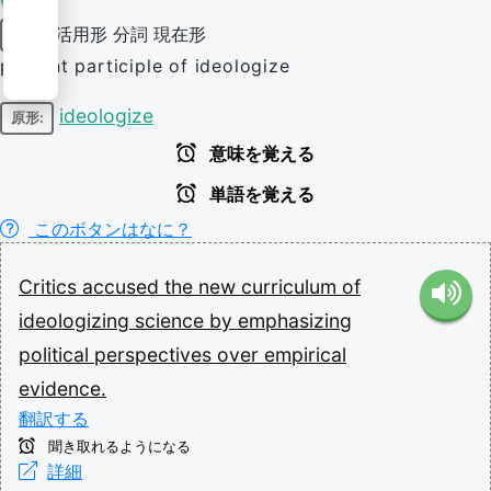
活用形
分詞
現在形
動詞
present participle of ideologize
ideologize
原形:
意味を覚える
単語を覚える
このボタンはなに？
Critics
accused
the
new
curriculum
of
ideologizing
science
by
emphasizing
political
perspectives
over
empirical
evidence.
翻訳する
聞き取れるようになる
詳細