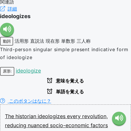
関連語
詳細
ideologizes
活用形
直説法
現在形
単数形
三人称
動詞
Third-person singular simple present indicative form
of ideologize
ideologize
原形:
意味を覚える
単語を覚える
このボタンはなに？
The
historian
ideologizes
every
revolution,
reducing
nuanced
socio-economic
factors