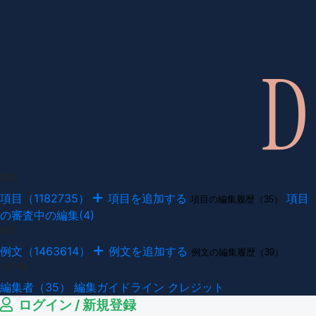
項目
項目（1182735）
項目を追加する
項目
項目の編集履歴（35）
の審査中の編集(4)
例文
例文（1463614）
例文を追加する
例文の編集履歴（39）
その他
編集者（35）
編集ガイドライン
クレジット
ログイン / 新規登録