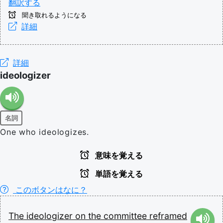
翻訳する
聞き取れるようになる
詳細
詳細
ideologizer
名詞
One who ideologizes.
意味を覚える
単語を覚える
このボタンはなに？
The
ideologizer
on
the
committee
reframed