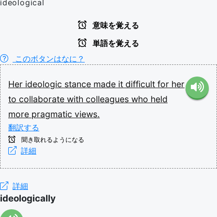
ideological
意味を覚える
単語を覚える
このボタンはなに？
Her
ideologic
stance
made
it
difficult
for
her
to
collaborate
with
colleagues
who
held
more
pragmatic
views.
翻訳する
聞き取れるようになる
詳細
詳細
ideologically