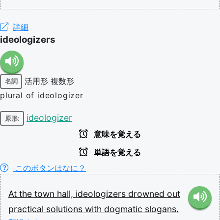
詳細
ideologizers
活用形
複数形
名詞
plural of ideologizer
ideologizer
原形:
意味を覚える
単語を覚える
このボタンはなに？
At
the
town
hall,
ideologizers
drowned
out
practical
solutions
with
dogmatic
slogans.