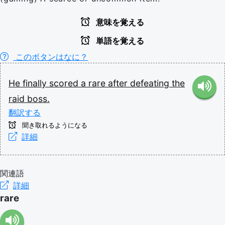
意味を覚える
単語を覚える
このボタンはなに？
He
finally
scored
a
rare
after
defeating
the
raid
boss.
翻訳する
聞き取れるようになる
詳細
関連語
詳細
rare