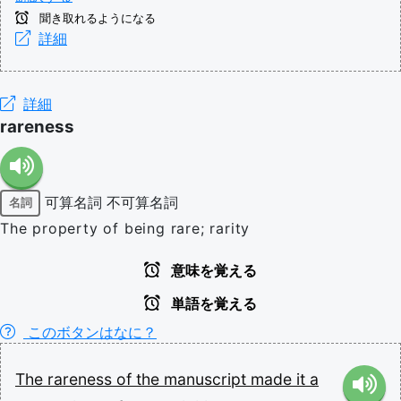
聞き取れるようになる
詳細
詳細
rareness
可算名詞
不可算名詞
名詞
The property of being rare; rarity
意味を覚える
単語を覚える
このボタンはなに？
The
rareness
of
the
manuscript
made
it
a