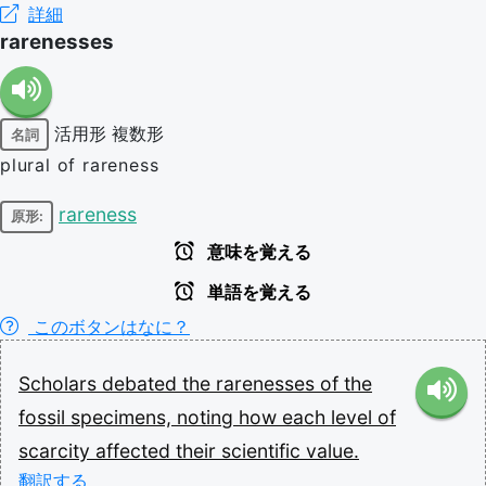
詳細
rarenesses
活用形
複数形
名詞
plural of rareness
rareness
原形:
意味を覚える
単語を覚える
このボタンはなに？
Scholars
debated
the
rarenesses
of
the
fossil
specimens,
noting
how
each
level
of
scarcity
affected
their
scientific
value.
翻訳する