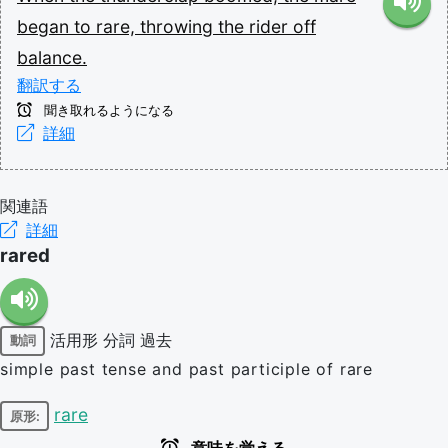
began
to
rare,
throwing
the
rider
off
balance.
翻訳する
聞き取れるようになる
詳細
関連語
詳細
rared
活用形
分詞
過去
動詞
simple past tense and past participle of rare
rare
原形: