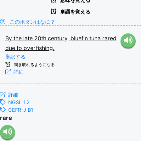
意味を覚える
単語を覚える
このボタンはなに？
By
the
late
20th
century,
bluefin
tuna
rared
due
to
overfishing.
翻訳する
聞き取れるようになる
詳細
詳細
NGSL 1.2
CEFR-J B1
rare