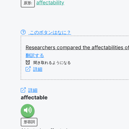
affectability
原形:
このボタンはなに？
Researchers
compared
the
affectabilities
o
翻訳する
聞き取れるようになる
詳細
詳細
affectable
形容詞