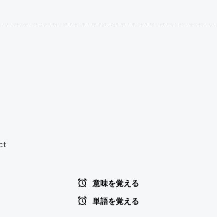
ct
意味を覚える
単語を覚える