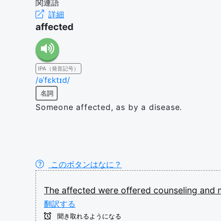
関連語
詳細
affected
IPA（発音記号）
/əˈfɛktɪd/
名詞
Someone affected, as by a disease.
このボタンはなに？
The
affected
were
offered
counseling
and
翻訳する
聞き取れるようになる