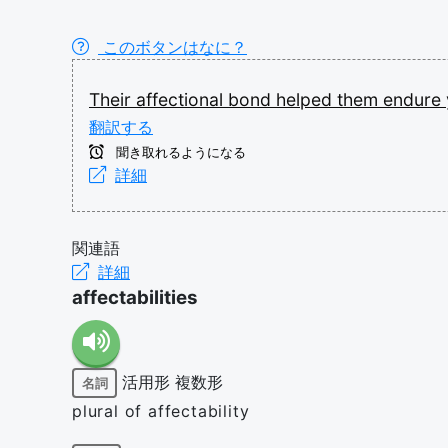
このボタンはなに？
Their
affectional
bond
helped
them
endure
翻訳する
聞き取れるようになる
詳細
関連語
詳細
affectabilities
活用形
複数形
名詞
plural of affectability