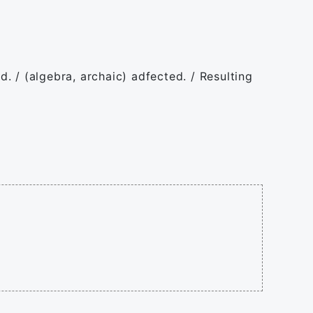
. / (algebra, archaic) adfected. / Resulting