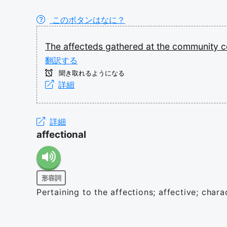
このボタンはなに？
The
affecteds
gathered
at
the
community
c
翻訳する
聞き取れるようになる
詳細
詳細
affectional
形容詞
Pertaining to the affections; affective; char