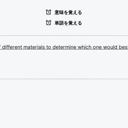
意味を覚える
単語を覚える
f
different
materials
to
determine
which
one
would
bes