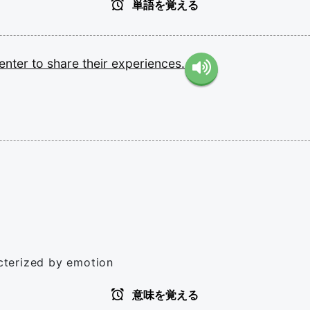
単語を覚える
enter
to
share
their
experiences.
acterized by emotion
意味を覚える