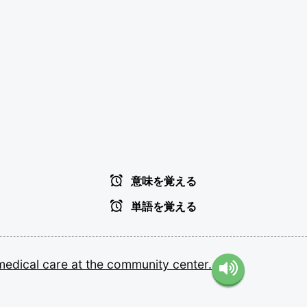
意味を覚える
単語を覚える
medical
care
at
the
community
center.