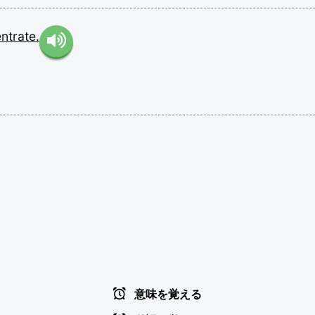
ntrate.
意味を覚える