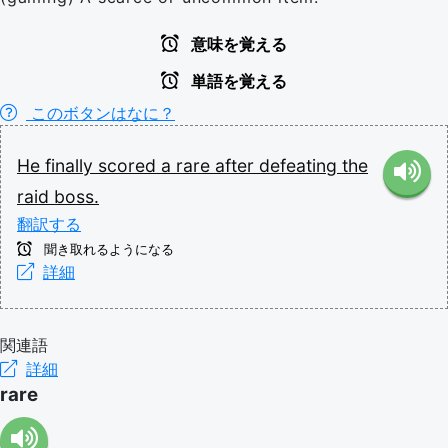
意味を覚える
単語を覚える
このボタンはなに？
He
finally
scored
a
rare
after
defeating
the
raid
boss.
翻訳する
聞き取れるようになる
詳細
関連語
詳細
rare