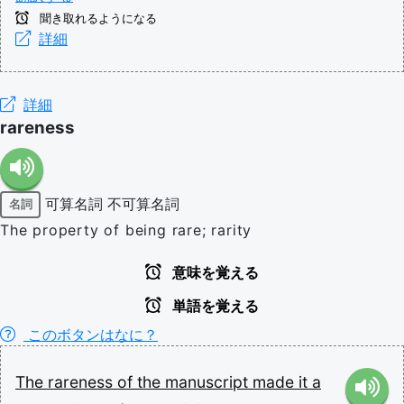
聞き取れるようになる
詳細
詳細
rareness
可算名詞
不可算名詞
名詞
The property of being rare; rarity
意味を覚える
単語を覚える
このボタンはなに？
The
rareness
of
the
manuscript
made
it
a