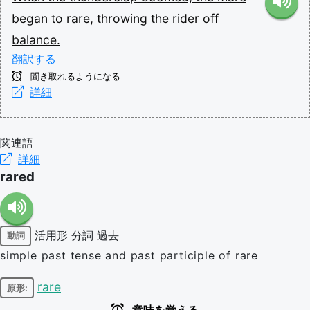
began
to
rare,
throwing
the
rider
off
balance.
翻訳する
聞き取れるようになる
詳細
関連語
詳細
rared
活用形
分詞
過去
動詞
simple past tense and past participle of rare
rare
原形: