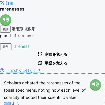
詳細
rarenesses
活用形
複数形
名詞
plural of rareness
rareness
原形:
意味を覚える
単語を覚える
このボタンはなに？
Scholars
debated
the
rarenesses
of
the
fossil
specimens,
noting
how
each
level
of
scarcity
affected
their
scientific
value.
翻訳する