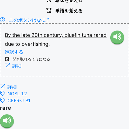
意味を覚える
単語を覚える
このボタンはなに？
By
the
late
20th
century,
bluefin
tuna
rared
due
to
overfishing.
翻訳する
聞き取れるようになる
詳細
詳細
NGSL 1.2
CEFR-J B1
rare