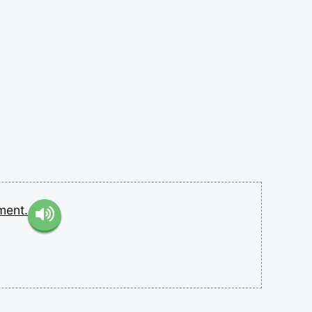
ment.