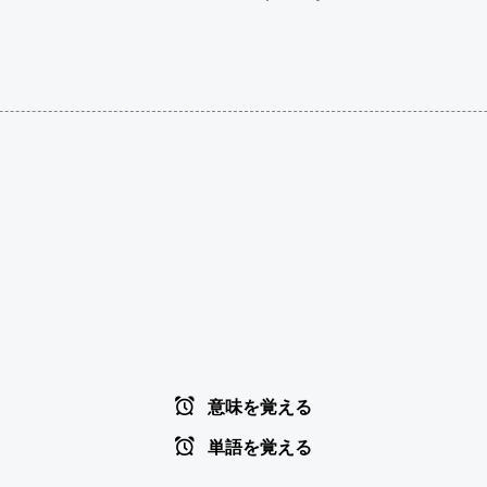
意味を覚える
単語を覚える