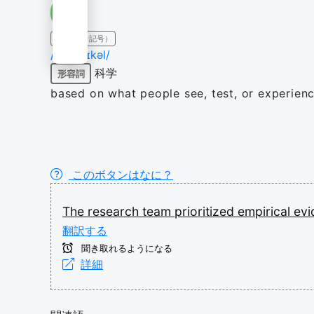
IPA（発音記号）
/ɪmˈpɪɹɪkəl/
科学
形容詞
based on what people see, test, or experien
このボタンはなに？
The
research
team
prioritized
empirical
ev
翻訳する
聞き取れるようになる
詳細