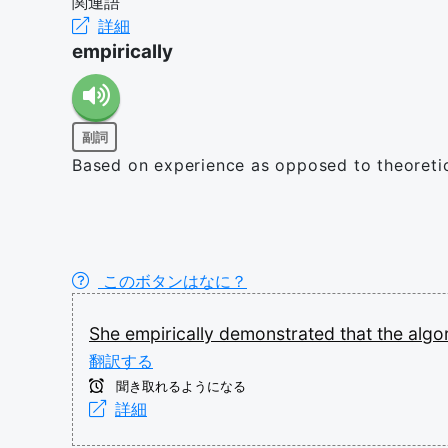
関連語
詳細
empirically
副詞
Based on experience as opposed to theoretic
このボタンはなに？
She
empirically
demonstrated
that
the
algo
翻訳する
聞き取れるようになる
詳細