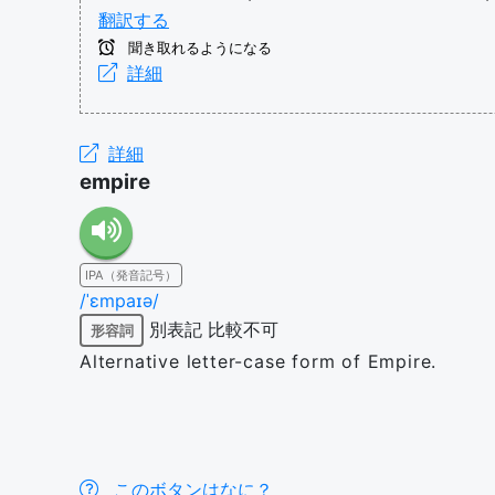
翻訳する
聞き取れるようになる
詳細
詳細
empire
IPA（発音記号）
/ˈɛmpaɪə/
別表記
比較不可
形容詞
Alternative letter-case form of Empire.
このボタンはなに？