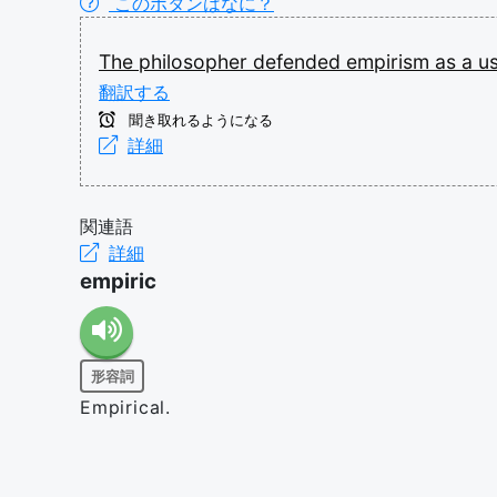
このボタンはなに？
The
philosopher
defended
empirism
as
a
u
翻訳する
聞き取れるようになる
詳細
関連語
詳細
empiric
形容詞
Empirical.