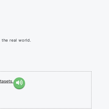
the real world.
tasets.