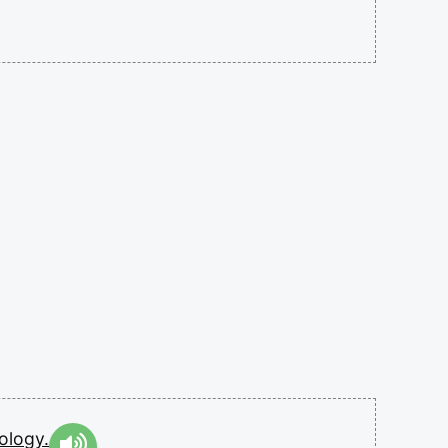
ology.