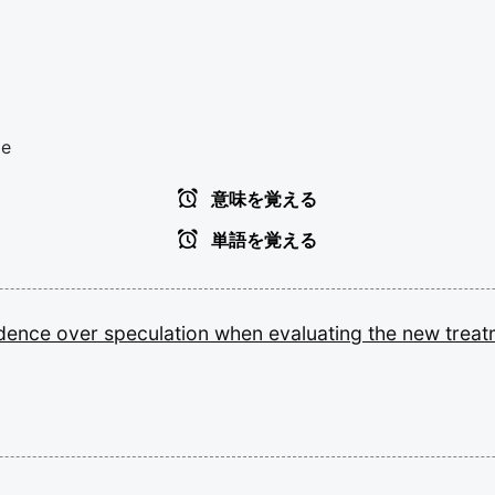
ce
意味を覚える
単語を覚える
idence
over
speculation
when
evaluating
the
new
treat