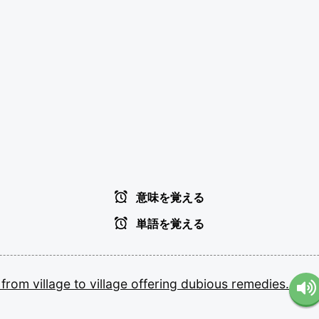
意味を覚える
単語を覚える
d
from
village
to
village
offering
dubious
remedies.