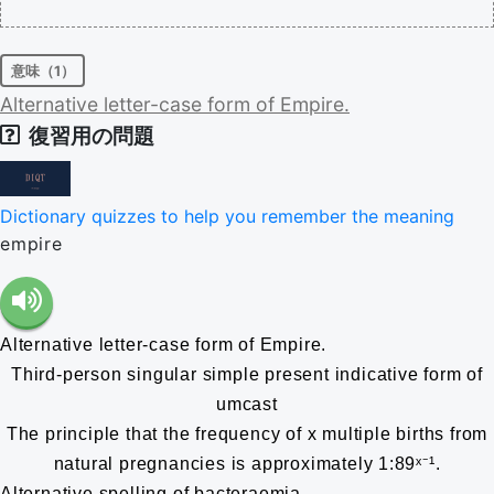
意味（1）
Alternative
letter-case
form
of
Empire.
復習用の問題
Dictionary quizzes to help you remember the meaning
empire
Alternative letter-case form of Empire.
Third-person singular simple present indicative form of
umcast
The principle that the frequency of x multiple births from
natural pregnancies is approximately 1:89ˣ⁻¹.
Alternative spelling of bacteraemia