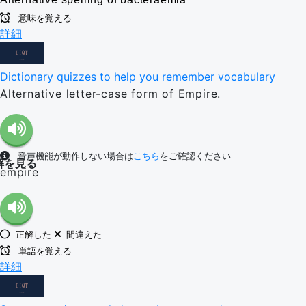
意味を覚える
詳細
Dictionary quizzes to help you remember vocabulary
Alternative letter-case form of Empire.
音声機能が動作しない場合は
こちら
をご確認ください
解を見る
empire
正解した
間違えた
単語を覚える
詳細