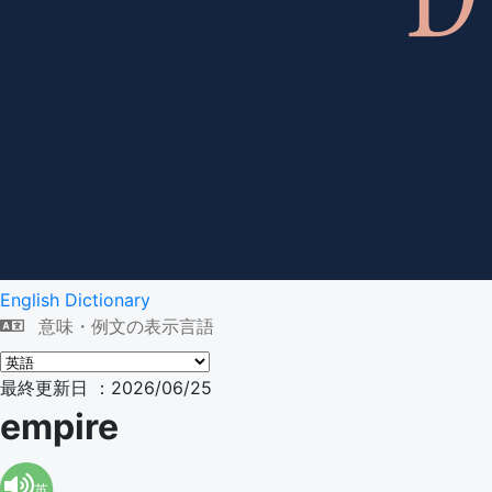
English Dictionary
意味・例文の表示言語
最終更新日 ：2026/06/25
empire
英