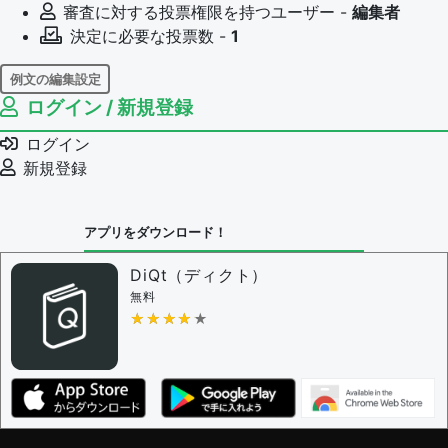
審査に対する投票権限を持つユーザー -
編集者
決定に必要な投票数 -
1
例文の編集設定
ログイン / 新規登録
例文の編集権限を持つユーザー -
すべてのユーザー
例文の削除を審査する
ログイン
審査に対する投票権限を持つユーザー -
編集者
新規登録
決定に必要な投票数 -
1
問題の編集設定
アプリをダウンロード！
問題の編集権限を持つユーザー -
すべてのユーザー
審査に対する投票権限を持つユーザー -
編集者
DiQt（ディクト）
決定に必要な投票数 -
1
無料
★★★★★
★★★★★
編集ガイドライン