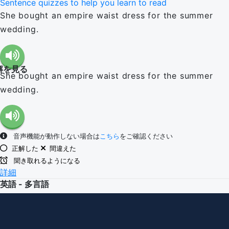
Sentence quizzes to help you learn to read
She bought an empire waist dress for the summer
wedding.
解を見る
She bought an empire waist dress for the summer
wedding.
音声機能が動作しない場合は
こちら
をご確認ください
正解した
間違えた
聞き取れるようになる
詳細
英語 - 多言語