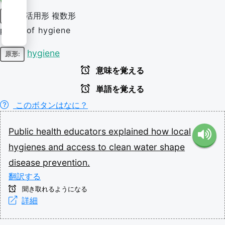
活用形
複数形
名詞
plural of hygiene
hygiene
原形:
意味を覚える
単語を覚える
このボタンはなに？
Public
health
educators
explained
how
local
hygienes
and
access
to
clean
water
shape
disease
prevention.
翻訳する
聞き取れるようになる
詳細