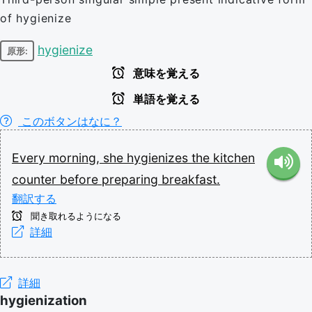
of hygienize
hygienize
原形:
意味を覚える
単語を覚える
このボタンはなに？
Every
morning,
she
hygienizes
the
kitchen
counter
before
preparing
breakfast.
翻訳する
聞き取れるようになる
詳細
詳細
hygienization