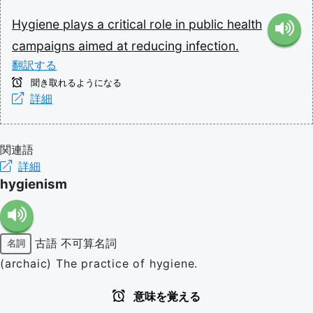
Hygiene
plays
a
critical
role
in
public
health
campaigns
aimed
at
reducing
infection.
翻訳する
聞き取れるようになる
詳細
関連語
詳細
hygienism
古語
不可算名詞
名詞
(archaic) The practice of hygiene.
意味を覚える