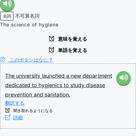
不可算名詞
名詞
The science of hygiene
意味を覚える
単語を覚える
このボタンはなに？
The
university
launched
a
new
department
dedicated
to
hygienics
to
study
disease
prevention
and
sanitation.
翻訳する
聞き取れるようになる
詳細