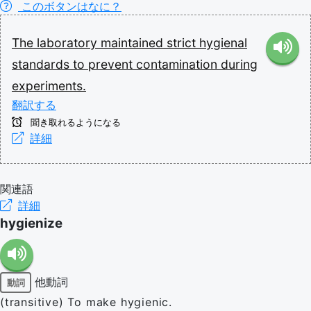
このボタンはなに？
The
laboratory
maintained
strict
hygienal
standards
to
prevent
contamination
during
experiments.
翻訳する
聞き取れるようになる
詳細
関連語
詳細
hygienize
他動詞
動詞
(transitive) To make hygienic.