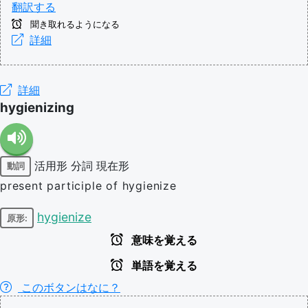
翻訳する
聞き取れるようになる
詳細
詳細
hygienizing
活用形
分詞
現在形
動詞
present participle of hygienize
hygienize
原形:
意味を覚える
単語を覚える
このボタンはなに？