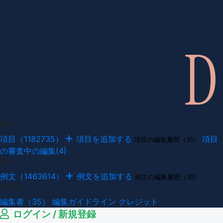
項目
項目（1182735）
項目を追加する
項目
項目の編集履歴（35）
の審査中の編集(4)
例文
例文（1463614）
例文を追加する
例文の編集履歴（39）
その他
編集者（35）
編集ガイドライン
クレジット
ログイン / 新規登録