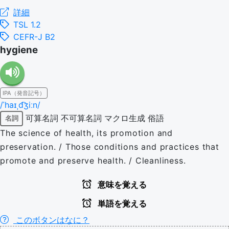
詳細
TSL 1.2
CEFR-J B2
hygiene
IPA（発音記号）
/ˈhaɪˌd͡ʒiːn/
可算名詞
不可算名詞
マクロ生成
俗語
名詞
The science of health, its promotion and
preservation. / Those conditions and practices that
promote and preserve health. / Cleanliness.
意味を覚える
単語を覚える
このボタンはなに？