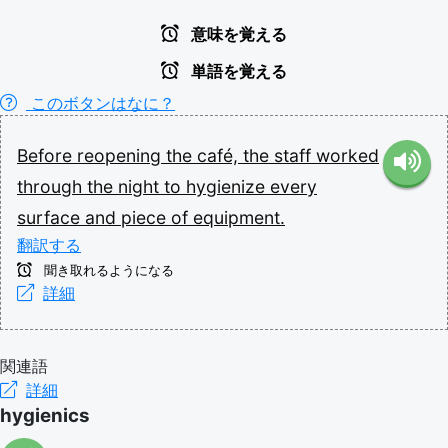
意味を覚える
単語を覚える
このボタンはなに？
Before
reopening
the
café,
the
staff
worked
through
the
night
to
hygienize
every
surface
and
piece
of
equipment.
翻訳する
聞き取れるようになる
詳細
関連語
詳細
hygienics