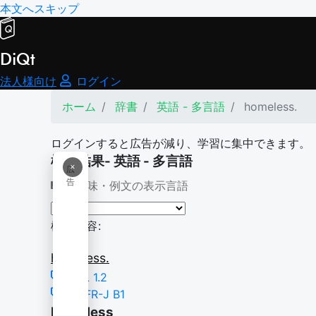
本文へスキップ
DiQt
法人様向け
ログイン
ホーム
辞書
英語 - 多言語
homeless.
ログインすると広告が減り、学習に集中できます。
検索結果- 英語 - 多言語
×
広
告
意味・例文の表示言語
検索内容:
homeless.
TSL 1.2
CEFR-J B1
homeless