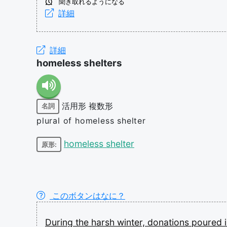
聞き取れるようになる
詳細
詳細
homeless shelters
活用形
複数形
名詞
plural of homeless shelter
homeless shelter
原形:
このボタンはなに？
During
the
harsh
winter,
donations
poured