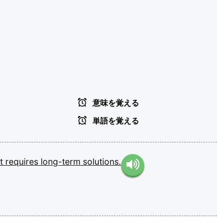
意味を覚える
単語を覚える
at
requires
long-term
solutions.