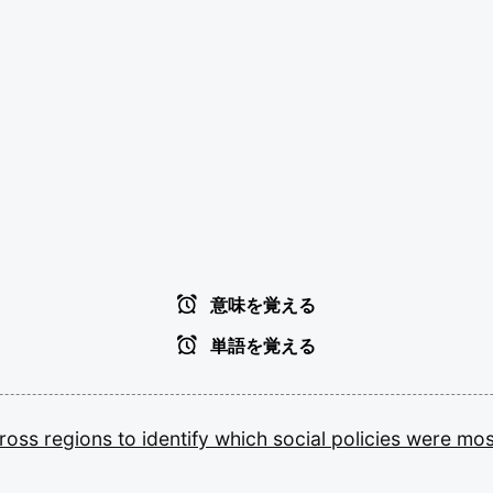
意味を覚える
単語を覚える
ross
regions
to
identify
which
social
policies
were
mo