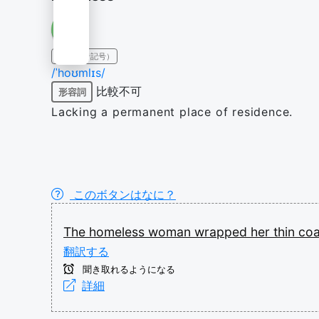
IPA（発音記号）
/ˈhoʊmlɪs/
比較不可
形容詞
Lacking a permanent place of residence.
このボタンはなに？
The
homeless
woman
wrapped
her
thin
co
翻訳する
聞き取れるようになる
詳細