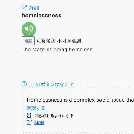
詳細
homelessness
可算名詞
不可算名詞
名詞
The state of being homeless.
このボタンはなに？
Homelessness
is
a
complex
social
issue
th
翻訳する
聞き取れるようになる
詳細