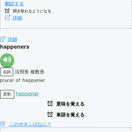
翻訳する
聞き取れるようになる
詳細
詳細
happeners
活用形
複数形
名詞
plural of happener
happener
原形:
意味を覚える
単語を覚える
このボタンはなに？