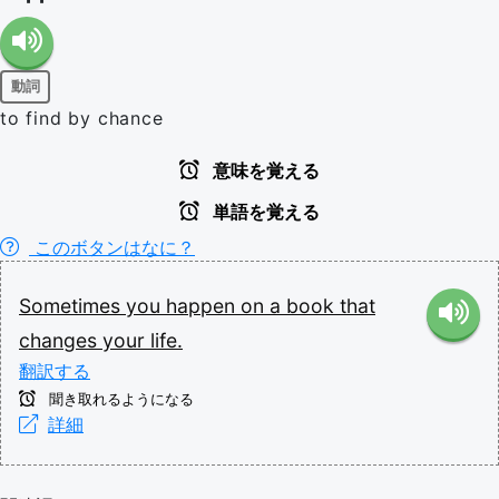
動詞
to find by chance
意味を覚える
単語を覚える
このボタンはなに？
Sometimes
you
happen
on
a
book
that
changes
your
life.
翻訳する
聞き取れるようになる
詳細