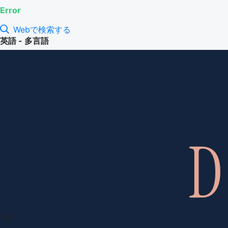
Error
Webで検索する
英語 - 多言語
項目