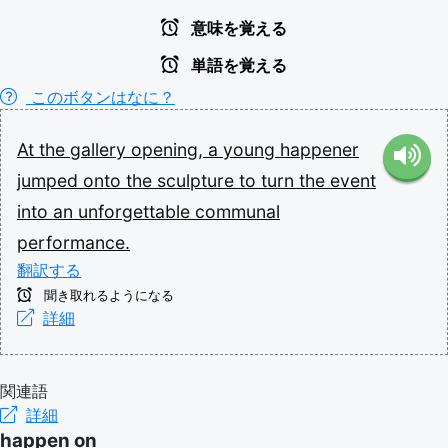
意味を覚える
単語を覚える
このボタンはなに？
At
the
gallery
opening,
a
young
happener
jumped
onto
the
sculpture
to
turn
the
event
into
an
unforgettable
communal
performance.
翻訳する
聞き取れるようになる
詳細
関連語
詳細
happen on