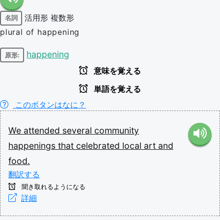
活用形
複数形
名詞
plural of happening
happening
原形:
意味を覚える
単語を覚える
このボタンはなに？
We
attended
several
community
happenings
that
celebrated
local
art
and
food.
翻訳する
聞き取れるようになる
詳細