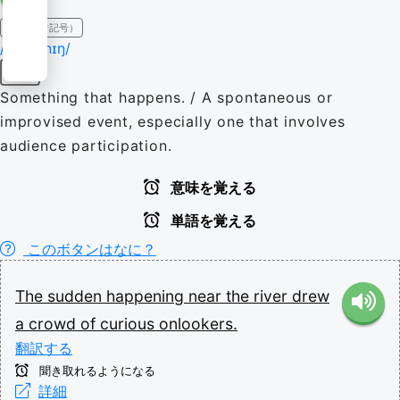
IPA（発音記号）
/ˈhæpɪnɪŋ/
名詞
Something that happens. / A spontaneous or
improvised event, especially one that involves
audience participation.
意味を覚える
単語を覚える
このボタンはなに？
The
sudden
happening
near
the
river
drew
a
crowd
of
curious
onlookers.
翻訳する
聞き取れるようになる
詳細