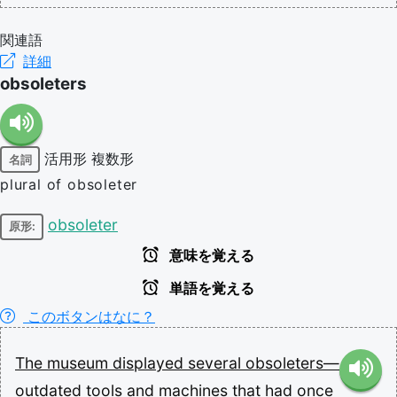
関連語
詳細
obsoleters
活用形
複数形
名詞
plural of obsoleter
obsoleter
原形:
意味を覚える
単語を覚える
このボタンはなに？
The
museum
displayed
several
obsoleters—
outdated
tools
and
machines
that
had
once