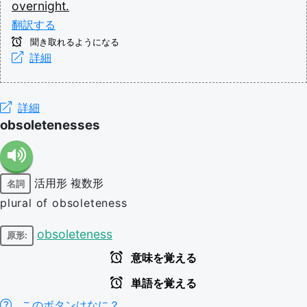
overnight.
翻訳する
聞き取れるようになる
詳細
詳細
obsoletenesses
活用形
複数形
名詞
plural of obsoleteness
obsoleteness
原形:
意味を覚える
単語を覚える
このボタンはなに？