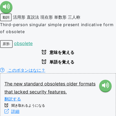
活用形
直説法
現在形
単数形
三人称
動詞
Third-person singular simple present indicative form
of obsolete
obsolete
原形:
意味を覚える
単語を覚える
このボタンはなに？
The
new
standard
obsoletes
older
formats
that
lacked
security
features.
翻訳する
聞き取れるようになる
詳細