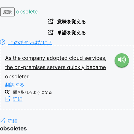
obsolete
原形:
意味を覚える
単語を覚える
このボタンはなに？
As
the
company
adopted
cloud
services,
the
on-premises
servers
quickly
became
obsoleter.
翻訳する
聞き取れるようになる
詳細
詳細
obsoletes