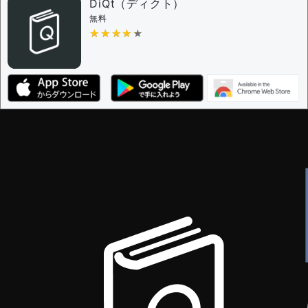
DiQt（ディクト）
無料
★★★★★
★★★★★