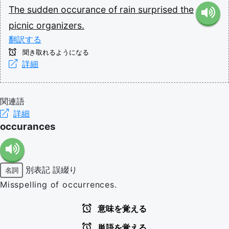
The
sudden
occurance
of
rain
surprised
the
picnic
organizers.
翻訳する
聞き取れるようになる
詳細
関連語
詳細
occurances
別表記
誤綴り
名詞
Misspelling of occurrences.
意味を覚える
単語を覚える