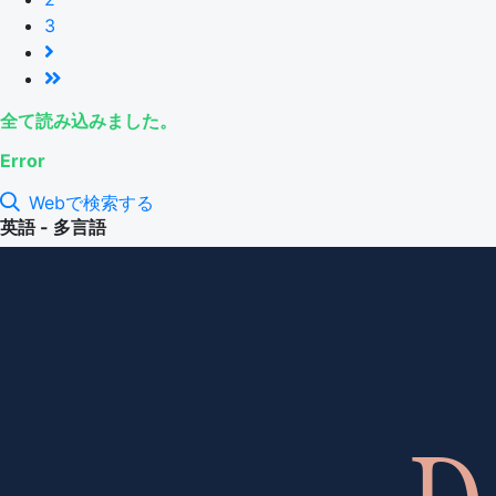
3
全て読み込みました。
Error
Webで検索する
英語 - 多言語