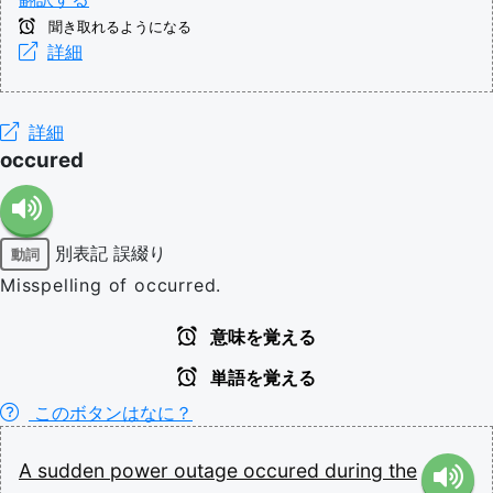
聞き取れるようになる
詳細
詳細
occured
別表記
誤綴り
動詞
Misspelling of occurred.
意味を覚える
単語を覚える
このボタンはなに？
A
sudden
power
outage
occured
during
the