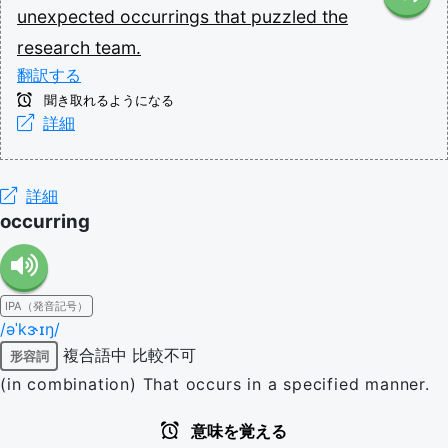
unexpected
occurrings
that
puzzled
the
research
team.
翻訳する
聞き取れるようになる
詳細
詳細
occurring
IPA（発音記号）
/əˈkɝɪŋ/
複合語中
比較不可
形容詞
(in combination) That occurs in a specified manner.
意味を覚える