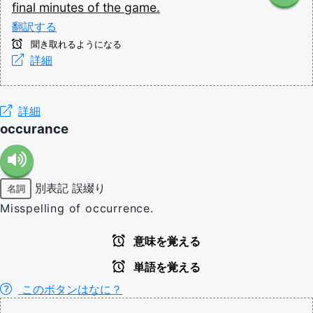
final
minutes
of
the
game.
翻訳する
聞き取れるようになる
詳細
詳細
occurance
別表記
誤綴り
名詞
Misspelling of occurrence.
意味を覚える
単語を覚える
このボタンはなに？