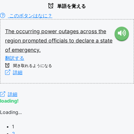
単語を覚える
このボタンはなに？
The
occurring
power
outages
across
the
region
prompted
officials
to
declare
a
state
of
emergency.
翻訳する
聞き取れるようになる
詳細
詳細
loading!
Loading...
1
2