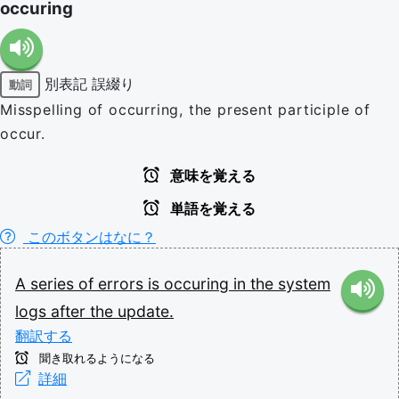
occuring
別表記
誤綴り
動詞
Misspelling of occurring, the present participle of
occur.
意味を覚える
単語を覚える
このボタンはなに？
A
series
of
errors
is
occuring
in
the
system
logs
after
the
update.
翻訳する
聞き取れるようになる
詳細