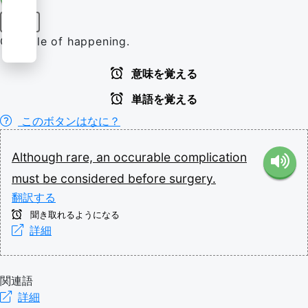
形容詞
Capable of happening.
意味を覚える
単語を覚える
このボタンはなに？
Although
rare,
an
occurable
complication
must
be
considered
before
surgery.
翻訳する
聞き取れるようになる
詳細
関連語
詳細