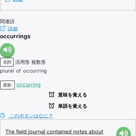
関連語
詳細
occurrings
活用形
複数形
名詞
plural of occurring
occurring
原形:
意味を覚える
単語を覚える
このボタンはなに？
The
field
journal
contained
notes
about