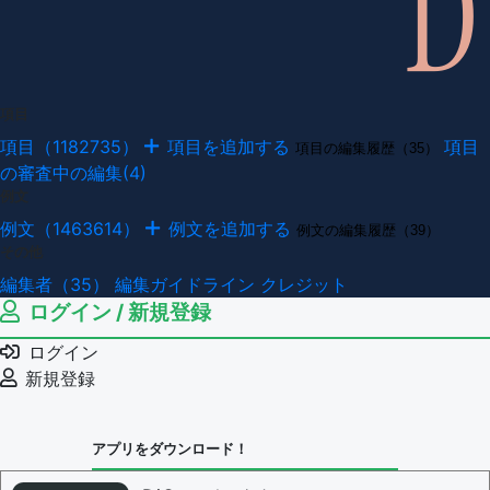
項目
項目（1182735）
項目を追加する
項目
項目の編集履歴（35）
の審査中の編集(4)
例文
例文（1463614）
例文を追加する
例文の編集履歴（39）
その他
編集者（35）
編集ガイドライン
クレジット
ログイン / 新規登録
ログイン
新規登録
アプリをダウンロード！