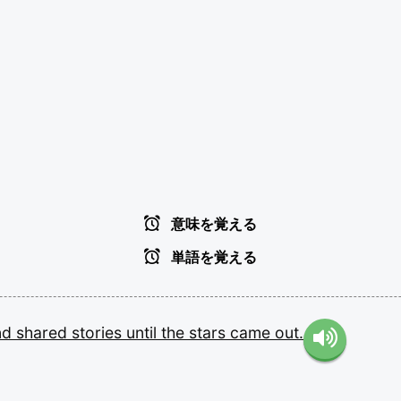
意味を覚える
単語を覚える
nd
shared
stories
until
the
stars
came
out.