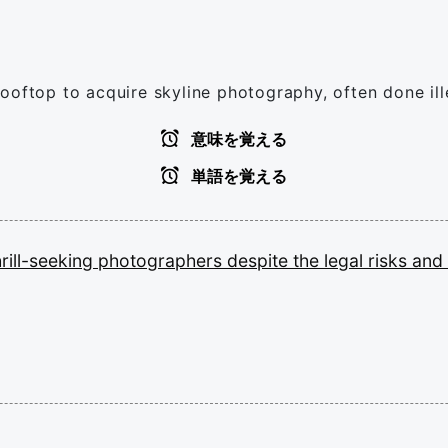
oftop to acquire skyline photography, often done illeg
意味を覚える
単語を覚える
hrill-seeking
photographers
despite
the
legal
risks
and