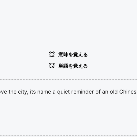
意味を覚える
単語を覚える
ove
the
city,
its
name
a
quiet
reminder
of
an
old
Chine