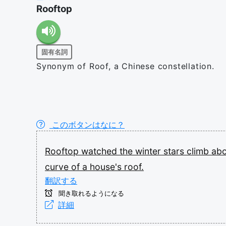
Rooftop
固有名詞
Synonym of Roof, a Chinese constellation.
このボタンはなに？
Rooftop
watched
the
winter
stars
climb
ab
curve
of
a
house's
roof.
翻訳する
聞き取れるようになる
詳細