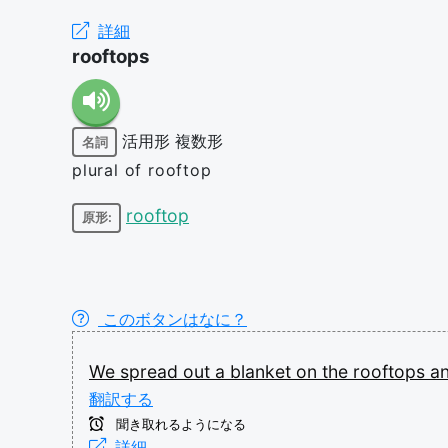
詳細
rooftops
活用形
複数形
名詞
plural of rooftop
rooftop
原形:
このボタンはなに？
We
spread
out
a
blanket
on
the
rooftops
a
翻訳する
聞き取れるようになる
詳細