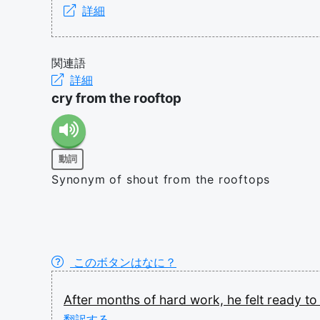
詳細
関連語
詳細
cry from the rooftop
動詞
Synonym of shout from the rooftops
このボタンはなに？
After
months
of
hard
work,
he
felt
ready
t
翻訳する