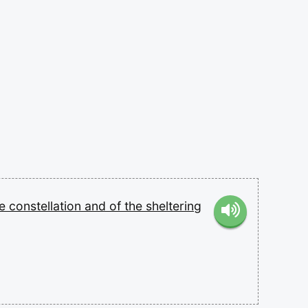
se
constellation
and
of
the
sheltering