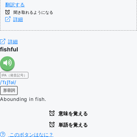
翻訳する
聞き取れるようになる
詳細
詳細
fishful
IPA（発音記号）
/ˈfɪʃfəl/
形容詞
Abounding in fish.
意味を覚える
単語を覚える
このボタンはなに？