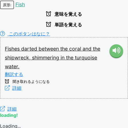
Fish
原形:
意味を覚える
単語を覚える
このボタンはなに？
Fishes
darted
between
the
coral
and
the
shipwreck,
shimmering
in
the
turquoise
water.
翻訳する
聞き取れるようになる
詳細
詳細
loading!
Loading...