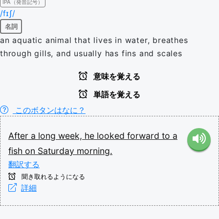
IPA（発音記号）
/fɪʃ/
名詞
an aquatic animal that lives in water, breathes
through gills, and usually has fins and scales
意味を覚える
単語を覚える
このボタンはなに？
After
a
long
week,
he
looked
forward
to
a
fish
on
Saturday
morning.
翻訳する
聞き取れるようになる
詳細