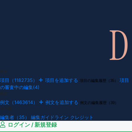
項目
項目（1182735）
項目を追加する
項目
項目の編集履歴（35）
の審査中の編集(4)
例文
例文（1463614）
例文を追加する
例文の編集履歴（39）
その他
編集者（35）
編集ガイドライン
クレジット
ログイン / 新規登録