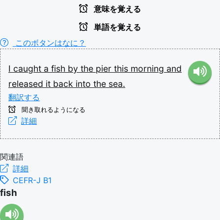
意味を覚える
単語を覚える
このボタンはなに？
I
caught
a
fish
by
the
pier
this
morning
and
released
it
back
into
the
sea.
翻訳する
聞き取れるようになる
詳細
関連語
詳細
CEFR-J B1
fish