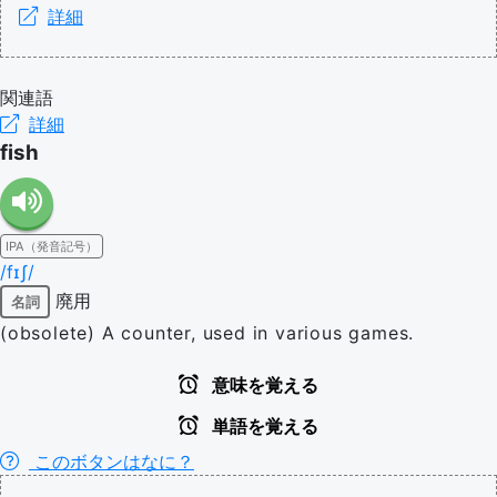
詳細
関連語
詳細
fish
IPA（発音記号）
/fɪʃ/
廃用
名詞
(obsolete) A counter, used in various games.
意味を覚える
単語を覚える
このボタンはなに？