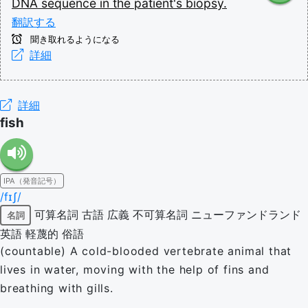
DNA
sequence
in
the
patient's
biopsy.
翻訳する
聞き取れるようになる
詳細
詳細
fish
IPA（発音記号）
/fɪʃ/
可算名詞
古語
広義
不可算名詞
ニューファンドランド
名詞
英語
軽蔑的
俗語
(countable) A cold-blooded vertebrate animal that
lives in water, moving with the help of fins and
breathing with gills.