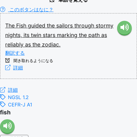
このボタンはなに？
The
Fish
guided
the
sailors
through
stormy
nights,
its
twin
stars
marking
the
path
as
reliably
as
the
zodiac.
翻訳する
聞き取れるようになる
詳細
詳細
NGSL 1.2
CEFR-J A1
fish