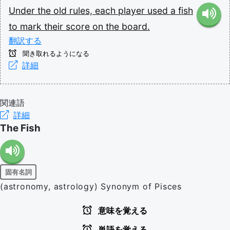
Under
the
old
rules,
each
player
used
a
fish
to
mark
their
score
on
the
board.
翻訳する
聞き取れるようになる
詳細
関連語
詳細
The Fish
固有名詞
(astronomy, astrology) Synonym of Pisces
意味を覚える
単語を覚える