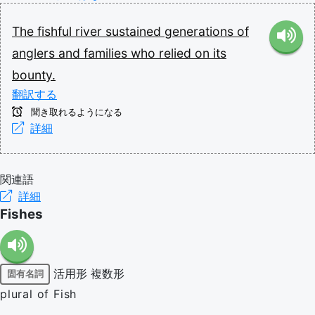
The
fishful
river
sustained
generations
of
anglers
and
families
who
relied
on
its
bounty.
翻訳する
聞き取れるようになる
詳細
関連語
詳細
Fishes
活用形
複数形
固有名詞
plural of Fish