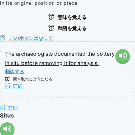
in its original position or place
意味を覚える
単語を覚える
このボタンはなに？
The
archaeologists
documented
the
pottery
in
situ
before
removing
it
for
analysis.
翻訳する
聞き取れるようになる
詳細
詳細
Situs