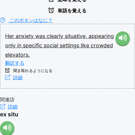
単語を覚える
このボタンはなに？
Her
anxiety
was
clearly
situative,
appearing
only
in
specific
social
settings
like
crowded
elevators.
翻訳する
聞き取れるようになる
詳細
関連語
詳細
ex situ