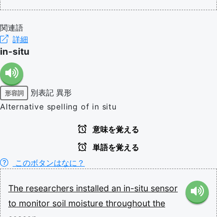
関連語
詳細
in-situ
別表記
異形
形容詞
Alternative spelling of in situ
意味を覚える
単語を覚える
このボタンはなに？
The
researchers
installed
an
in-situ
sensor
to
monitor
soil
moisture
throughout
the