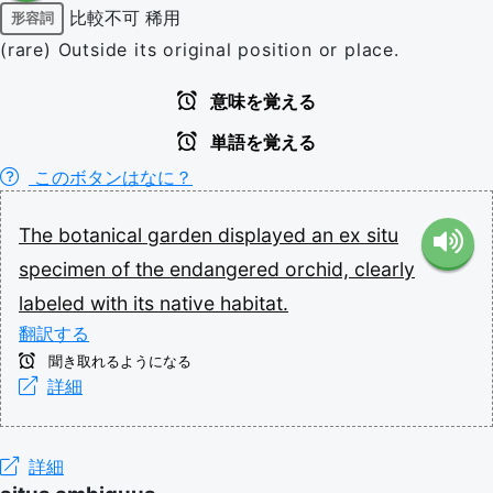
比較不可
稀用
形容詞
(rare) Outside its original position or place.
意味を覚える
単語を覚える
このボタンはなに？
The
botanical
garden
displayed
an
ex
situ
specimen
of
the
endangered
orchid,
clearly
labeled
with
its
native
habitat.
翻訳する
聞き取れるようになる
詳細
詳細