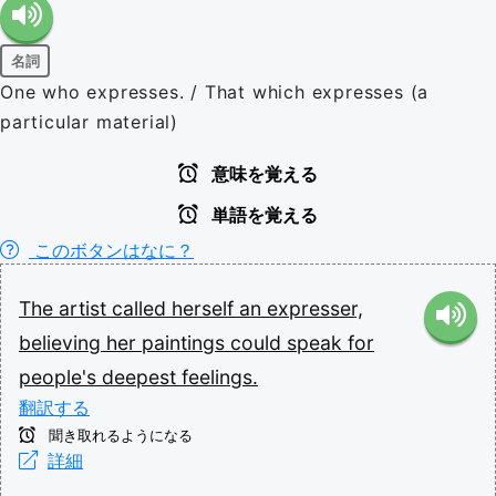
名詞
One who expresses. / That which expresses (a
particular material)
意味を覚える
単語を覚える
このボタンはなに？
The
artist
called
herself
an
expresser,
believing
her
paintings
could
speak
for
people's
deepest
feelings.
翻訳する
聞き取れるようになる
詳細