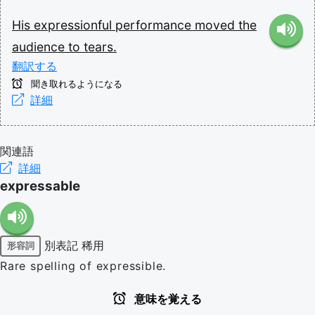
His
expressionful
performance
moved
the
audience
to
tears.
翻訳する
聞き取れるようになる
詳細
関連語
詳細
expressable
別表記
稀用
形容詞
Rare spelling of expressible.
意味を覚える