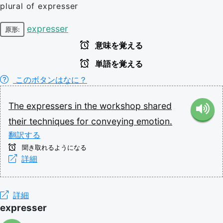
plural of expresser
expresser
原形:
意味を覚える
単語を覚える
このボタンはなに？
The
expressers
in
the
workshop
shared
their
techniques
for
conveying
emotion.
翻訳する
聞き取れるようになる
詳細
詳細
expresser