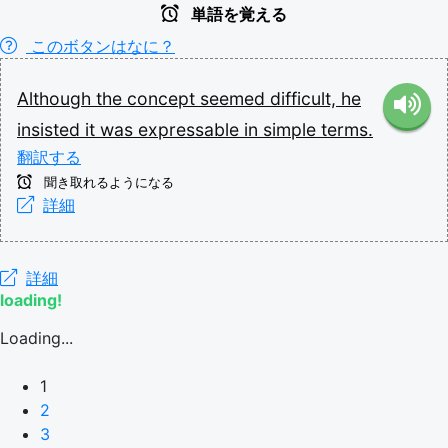
単語を覚える
このボタンはなに？
Although
the
concept
seemed
difficult,
he
insisted
it
was
expressable
in
simple
terms.
翻訳する
聞き取れるようになる
詳細
詳細
loading!
Loading...
1
2
3