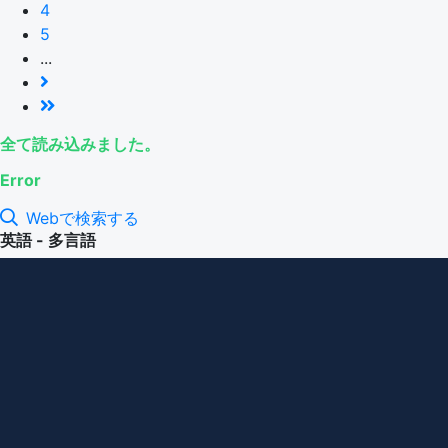
4
5
...
全て読み込みました。
Error
Webで検索する
英語 - 多言語