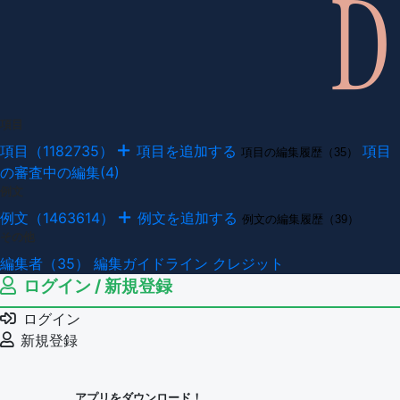
項目
項目（1182735）
項目を追加する
項目
項目の編集履歴（35）
の審査中の編集(4)
例文
例文（1463614）
例文を追加する
例文の編集履歴（39）
その他
編集者（35）
編集ガイドライン
クレジット
ログイン / 新規登録
ログイン
新規登録
アプリをダウンロード！