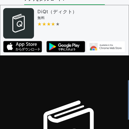
DiQt（ディクト）
無料
★★★★★
★★★★★