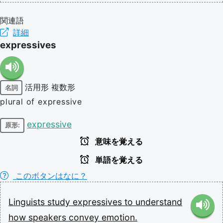
関連語
詳細
expressives
活用形
複数形
名詞
plural of expressive
expressive
原形:
意味を覚える
単語を覚える
このボタンはなに？
Linguists
study
expressives
to
understand
how
speakers
convey
emotion.