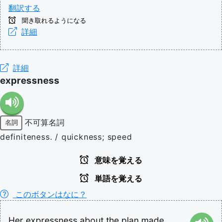
翻訳する
聞き取れるようになる
詳細
詳細
expressness
不可算名詞
名詞
definiteness. / quickness; speed
意味を覚える
単語を覚える
このボタンはなに？
Her
expressness
about
the
plan
made