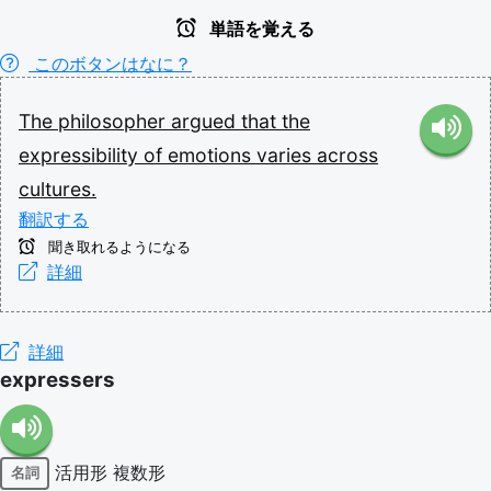
単語を覚える
このボタンはなに？
The
philosopher
argued
that
the
expressibility
of
emotions
varies
across
cultures.
翻訳する
聞き取れるようになる
詳細
詳細
expressers
活用形
複数形
名詞