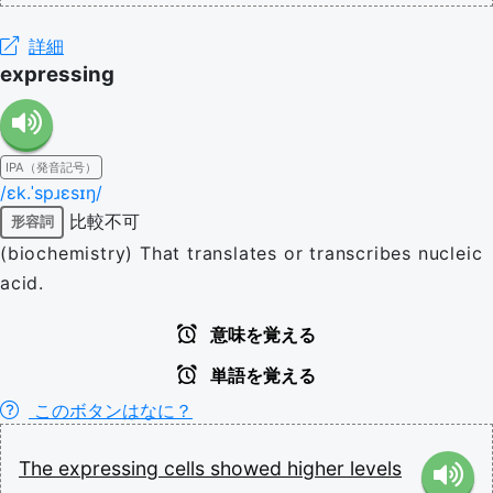
詳細
expressing
IPA（発音記号）
/ɛk.ˈspɹɛsɪŋ/
比較不可
形容詞
(biochemistry) That translates or transcribes nucleic
acid.
意味を覚える
単語を覚える
このボタンはなに？
The
expressing
cells
showed
higher
levels