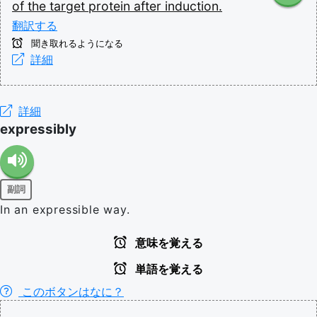
of
the
target
protein
after
induction.
翻訳する
聞き取れるようになる
詳細
詳細
expressibly
副詞
In an expressible way.
意味を覚える
単語を覚える
このボタンはなに？