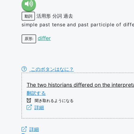
活用形
分詞
過去
動詞
simple past tense and past participle of diff
differ
原形:
このボタンはなに？
The
two
historians
differed
on
the
interpre
翻訳する
聞き取れるようになる
詳細
詳細