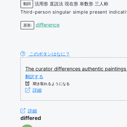
活用形
直説法
現在形
単数形
三人称
動詞
Third-person singular simple present indicat
difference
原形:
このボタンはなに？
The
curator
differences
authentic
painting
翻訳する
聞き取れるようになる
詳細
詳細
differed