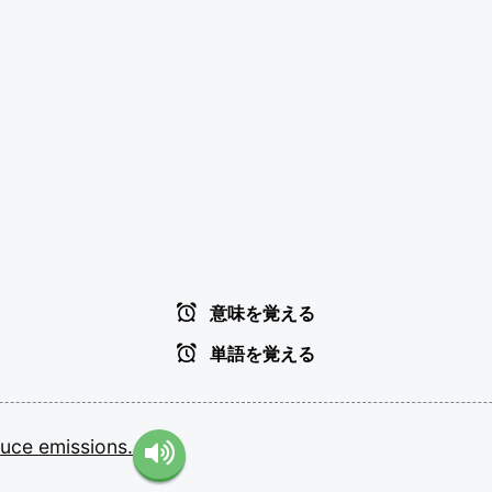
意味を覚える
単語を覚える
duce
emissions.