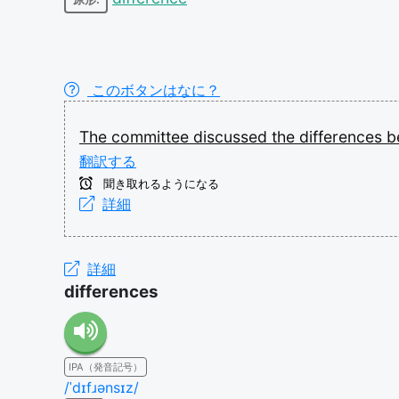
このボタンはなに？
The
committee
discussed
the
differences
b
翻訳する
聞き取れるようになる
詳細
詳細
differences
IPA（発音記号）
/ˈdɪfɹənsɪz/